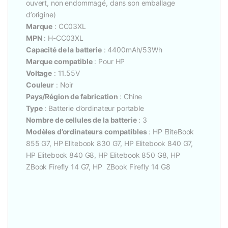
ouvert, non endommagé, dans son emballage
d’origine)
Marque
: CC03XL
MPN
: H-CC03XL
Capacité de la batterie
: 4400mAh/53Wh
Marque compatible
: Pour HP
Voltage
: 11.55V
Couleur
: Noir
Pays/Région de fabrication
: Chine
Type
: Batterie d’ordinateur portable
Nombre de cellules de la batterie
: 3
Modèles d’ordinateurs compatibles
: HP EliteBook
855 G7, HP Elitebook 830 G7, HP Elitebook 840 G7,
HP Elitebook 840 G8, HP Elitebook 850 G8, HP
ZBook Firefly 14 G7, HP ZBook Firefly 14 G8