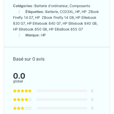
Catégories :
Batterie d'ordinateur
,
Composants
Étiquettes :
Batterie
,
CC03XL
,
HP
,
HP ZBook
Firefly 14 G7
,
HP ZBook Firefly 14 G8
,
HP Elitebook
830 G7
,
HP Elitebook 840 G7
,
HP Elitebook 840 G8
,
HP Elitebook 850 G8
,
HP EliteBook 855 G7
Marque :
HP
Basé sur 0 avis
0.0
global
0
0
0