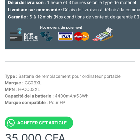
Délai de livraison
: 1 heure et 3 heures selon le type de matériel
Livraison sur commande :
Délais de livraison à définir à la com
Garantie
: 6 à 12 mois (Nos conditions de vente et de garantie 👉
Type
: Batterie de remplacement pour ordinateur portable
Marque
: CC03XL
MPN
: H-CC03XL
Capacité de la batterie
: 4400mAh/53Wh
Marque compatible
: Pour HP
ACHETER CET ARTICLE
35 000
CFA