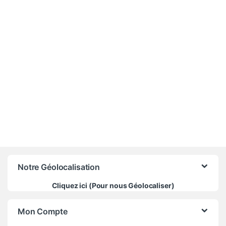
18 000
CFA
Notre Géolocalisation
Cliquez ici (Pour nous Géolocaliser)
Mon Compte