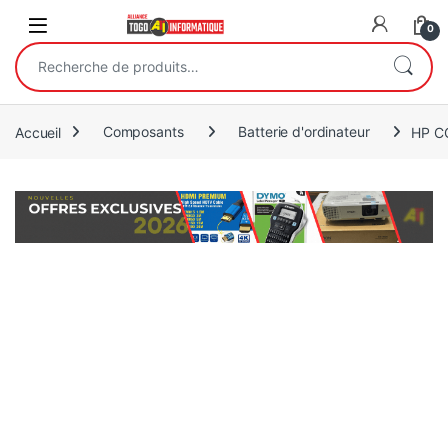
Open
0
Recherche pour :
Accueil
Composants
Batterie d'ordinateur
HP CC