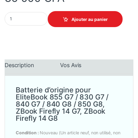
HP CC03XL - Batterie d'origine pour EliteBook 855 G7, Elitebook 
Ajouter au panier
Description
Vos Avis
Batterie d’origine pour
EliteBook 855 G7 / 830 G7 /
840 G7 / 840 G8 / 850 G8,
ZBook Firefly 14 G7, ZBook
Firefly 14 G8
Condition :
Nouveau (Un article neuf, non utilisé, non