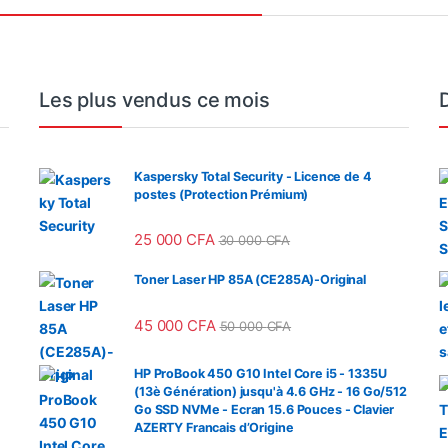
Les plus vendus ce mois
Kaspersky Total Security - Licence de 4
postes (Protection Prémium)
25 000
CFA
30 000
CFA
Toner Laser HP 85A (CE285A)-Original
45 000
CFA
50 000
CFA
HP ProBook 450 G10 Intel Core i5 - 1335U
(13è Génération) jusqu'à 4.6 GHz - 16 Go/512
Go SSD NVMe - Ecran 15.6 Pouces - Clavier
AZERTY Francais d’Origine