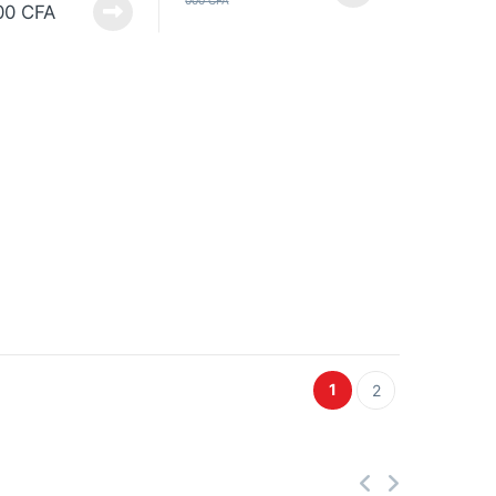
00
CFA
1
2