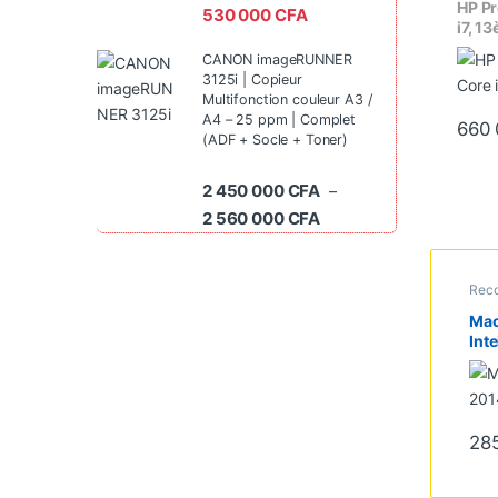
Proces
HP Pr
530 000
CFA
i7, 1
Ghz à
CANON imageRUNNER
Go SS
3125i | Copieur
FHD
Multifonction couleur A3 /
A4 – 25 ppm | Complet
660
(ADF + Socle + Toner)
2 450 000
CFA
–
Plage de prix : 2 450 0
2 560 000
CFA
Reco
Core
Mac
Int
16G
Mac
Ecr
– Cl
28
sans