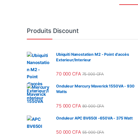
Produits Discount
Ubiquiti Nanostation M2 - Point d'accès
Exterieur/Interieur
70 000
CFA
75 000
CFA
Onduleur Mercury Maverick 1550VA - 930
Watts
75 000
CFA
80 000
CFA
Onduleur APC BV650I -650VA - 375 Watt
50 000
CFA
55 000
CFA