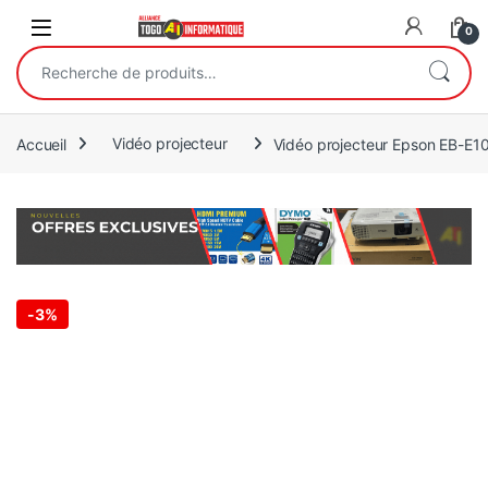
Open
0
Recherche pour :
Accueil
Vidéo projecteur
Vidéo projecteur Epson EB-E
-
3%