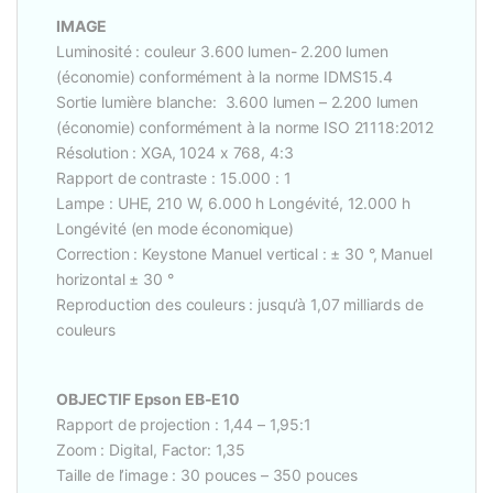
IMAGE
Luminosité : couleur 3.600 lumen- 2.200 lumen
(économie) conformément à la norme IDMS15.4
Sortie lumière blanche: 3.600 lumen – 2.200 lumen
(économie) conformément à la norme ISO 21118:2012
Résolution : XGA, 1024 x 768, 4:3
Rapport de contraste : 15.000 : 1
Lampe : UHE, 210 W, 6.000 h Longévité, 12.000 h
Longévité (en mode économique)
Correction : Keystone Manuel vertical : ± 30 °, Manuel
horizontal ± 30 °
Reproduction des couleurs : jusqu’à 1,07 milliards de
couleurs
OBJECTIF Epson EB-E10
Rapport de projection : 1,44 – 1,95:1
Zoom : Digital, Factor: 1,35
Taille de l’image : 30 pouces – 350 pouces