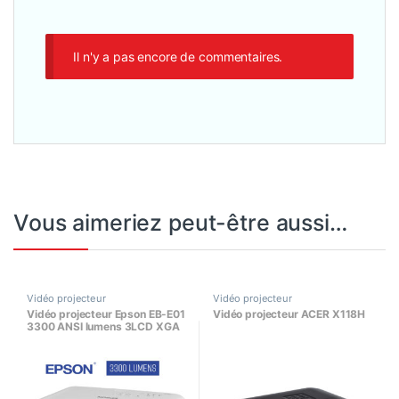
Il n'y a pas encore de commentaires.
Vous aimeriez peut-être aussi…
Vidéo projecteur
Vidéo projecteur
Vidéo projecteur Epson EB-E01
Vidéo projecteur ACER X118H
3300 ANSI lumens 3LCD XGA
(1024×768)