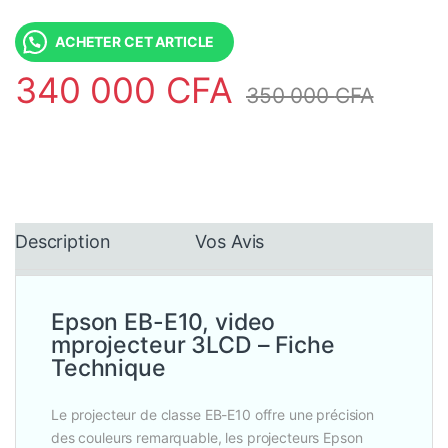
ACHETER CET ARTICLE
340 000
CFA
350 000
CFA
Description
Vos Avis
Epson EB-E10, video
mprojecteur 3LCD – Fiche
Technique
Le projecteur de classe EB-E10 offre une précision
des couleurs remarquable, les projecteurs Epson