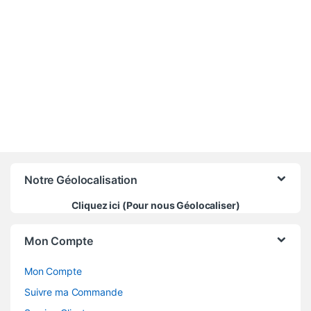
-
11%
275 000
CFA
310 000
CFA
Notre Géolocalisation
Cliquez ici (Pour nous Géolocaliser)
Mon Compte
Mon Compte
Suivre ma Commande