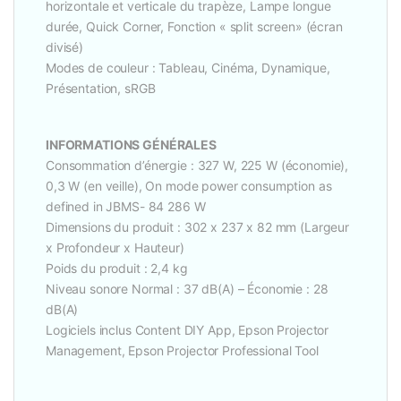
horizontale et verticale du trapèze, Lampe longue
durée, Quick Corner, Fonction « split screen» (écran
divisé)
Modes de couleur : Tableau, Cinéma, Dynamique,
Présentation, sRGB
INFORMATIONS GÉNÉRALES
Consommation d’énergie : 327 W, 225 W (économie),
0,3 W (en veille), On mode power consumption as
defined in JBMS- 84 286 W
Dimensions du produit : 302 x 237 x 82 mm (Largeur
x Profondeur x Hauteur)
Poids du produit : 2,4 kg
Niveau sonore Normal : 37 dB(A) – Économie : 28
dB(A)
Logiciels inclus Content DIY App, Epson Projector
Management, Epson Projector Professional Tool