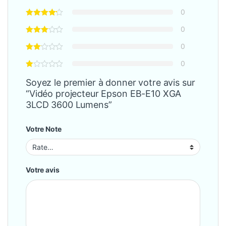
0
0
0
0
Soyez le premier à donner votre avis sur
“Vidéo projecteur Epson EB-E10 XGA
3LCD 3600 Lumens”
Votre Note
Votre avis