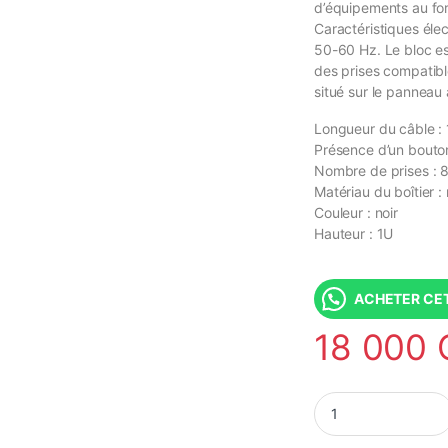
d’équipements au fo
Caractéristiques éle
50-60 Hz. Le bloc est
des prises compatibl
situé sur le panneau 
Longueur du câble : 
Présence d’un bouto
Nombre de prises : 
Matériau du boîtier :
Couleur : noir
Hauteur : 1U
ACHETER CET
18 000
PDU/Multiprise Elect