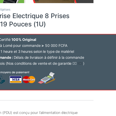
tiprises
ise Electrique 8 Prises
 19 Pouces (1U)
ertifié
100% Original
e à Lomé pour commande
>
50 000 FCFA
 1 heure et 3 heures selon le type de matériel
mmande :
Délais de livraison à définir à la commande
ois (Nos conditions de vente et de garantie 👉🏽
ICI
)
n (PDU) est conçu pour l’alimentation électrique