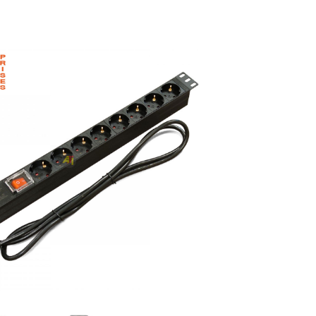
0 000 CFA à 2 560 000 CFA