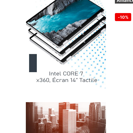
-
10%