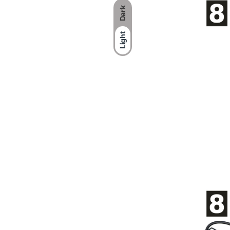
Dark
Light