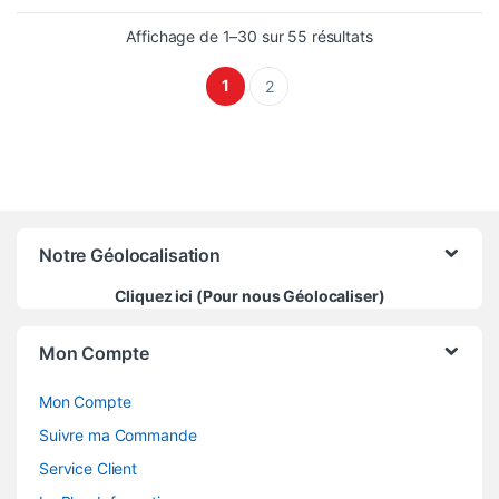
Trié du plus récen
Affichage de 1–30 sur 55 résultats
1
2
Notre Géolocalisation
Cliquez ici (Pour nous Géolocaliser)
Mon Compte
Mon Compte
Suivre ma Commande
Service Client