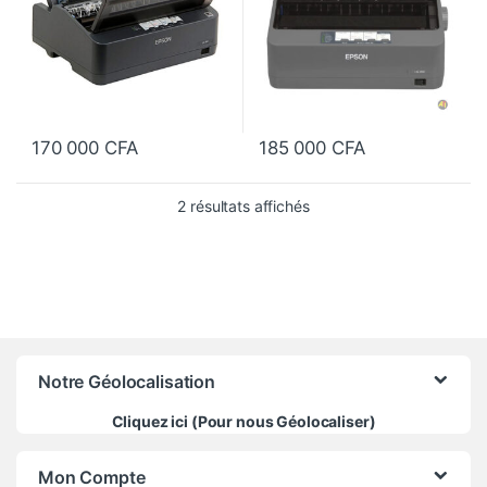
170 000
CFA
185 000
CFA
Trié du plus récent au pl
2 résultats affichés
Notre Géolocalisation
Cliquez ici (Pour nous Géolocaliser)
Mon Compte