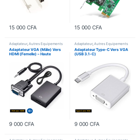
15 000
CFA
15 000
CFA
Adaptateur
,
Autres Equipements
Adaptateur
,
Autres Equipements
Adaptateur VGA (Mâle) Vers
Adaptateur Type-C Vers VGA
HDMI (Femelle) – Haute
(USB 3.1-C)
définition Avec Audio
9 000
CFA
9 000
CFA