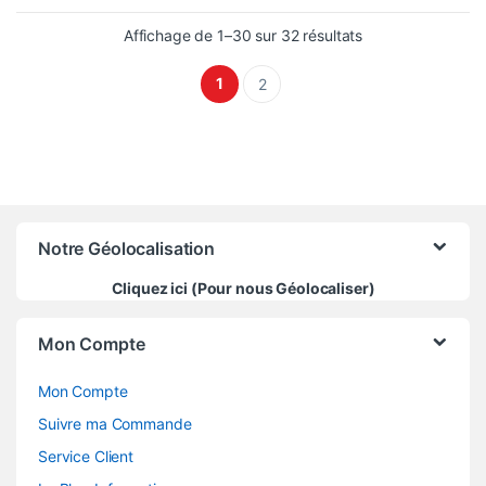
Trié du plus récen
Affichage de 1–30 sur 32 résultats
1
2
Notre Géolocalisation
Cliquez ici (Pour nous Géolocaliser)
Mon Compte
Mon Compte
Suivre ma Commande
Service Client