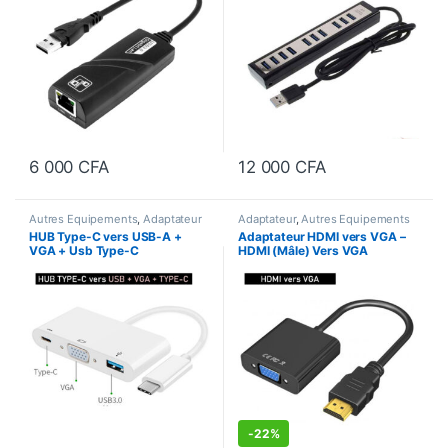
6 000
CFA
12 000
CFA
Autres Equipements
,
Adaptateur
Adaptateur
,
Autres Equipements
HUB Type-C vers USB-A +
Adaptateur HDMI vers VGA –
VGA + Usb Type-C
HDMI (Mâle) Vers VGA
(Femelle) – Haute définition
-
22%