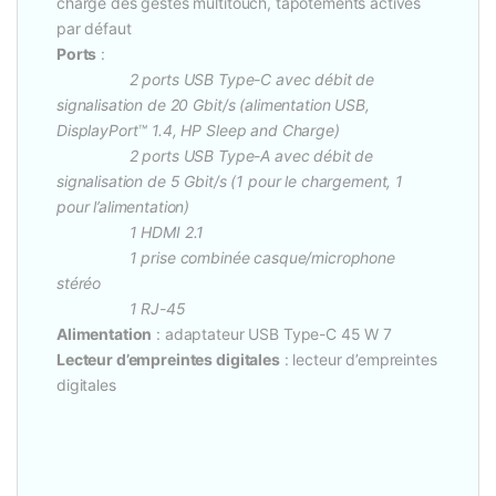
charge des gestes multitouch, tapotements activés
par défaut
Ports
:
2 ports USB Type-C avec débit de
signalisation de 20 Gbit/s (alimentation USB,
DisplayPort™ 1.4, HP Sleep and Charge)
2 ports USB Type-A avec débit de
signalisation de 5 Gbit/s (1 pour le chargement, 1
pour l’alimentation)
1 HDMI 2.1
1 prise combinée casque/microphone
stéréo
1 RJ-45
Alimentation
: adaptateur USB Type-C 45 W 7
Lecteur d’empreintes digitales
: lecteur d’empreintes
digitales