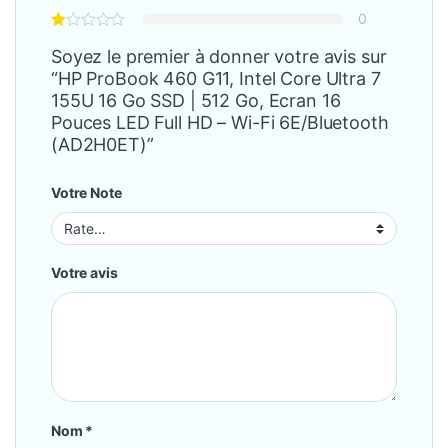
0
Soyez le premier à donner votre avis sur
“HP ProBook 460 G11, Intel Core Ultra 7
155U 16 Go SSD | 512 Go, Ecran 16
Pouces LED Full HD – Wi-Fi 6E/Bluetooth
(AD2H0ET)”
Votre Note
Votre avis
Nom
*