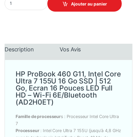
Ajouter au panier
Description
Vos Avis
HP ProBook 460 G11, Intel Core
Ultra 7 155U 16 Go SSD | 512
Go, Ecran 16 Pouces LED Full
HD – Wi-Fi 6E/Bluetooth
(AD2H0ET)
Famille de processeur
s : Processeur Intel Core Ultra
7
Processeur
: Intel Core Ultra 7 155U (jusqu’à 4,8 GHz