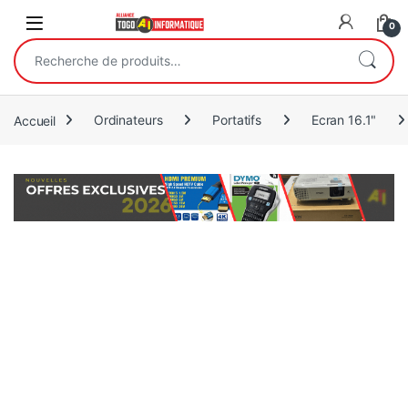
Open
0
Recherche pour :
Accueil
Ordinateurs
Portatifs
Ecran 16.1"