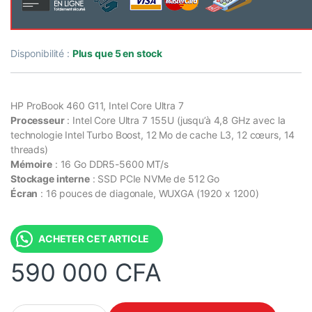
Disponibilité :
Plus que 5 en stock
HP ProBook 460 G11, Intel Core Ultra 7
Processeur
: Intel Core Ultra 7 155U (jusqu’à 4,8 GHz avec la
technologie Intel Turbo Boost, 12 Mo de cache L3, 12 cœurs, 14
threads)
Mémoire
: 16 Go DDR5-5600 MT/s
Stockage interne
: SSD PCIe NVMe de 512 Go
Écran
: 16 pouces de diagonale, WUXGA (1920 x 1200)
ACHETER CET ARTICLE
590 000
CFA
HP ProBook 460 G11, Intel Core Ultra 7 155U 16 Go SSD | 512 Go,