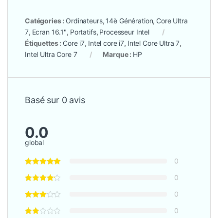
Catégories :
Ordinateurs
,
14è Génération
,
Core Ultra
7
,
Ecran 16.1"
,
Portatifs
,
Processeur Intel
Étiquettes :
Core i7
,
Intel core i7
,
Intel Core Ultra 7
,
Intel Ultra Core 7
Marque :
HP
Basé sur 0 avis
0.0
global
0
0
0
0