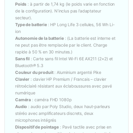
Poids
: à partir de 1,74 kg (le poids varie en fonction
de la configuration). N’inclus pas l’adaptateur
secteur).
Type de batterie
: HP Long Life 3 cellules, 56 Wh Li-
ion
Autonomie de la batterie
: (La batterie est interne et
ne peut pas être remplacée par le client. Charge
rapide à 50 % en 30 minutes.)
Sans fil
: Carte sans fil Intel Wi-Fi 6E AX211 (2×2) et
Bluetooth® 5.3
Couleur du produit
: Aluminium argenté Pike
Clavier
: clavier HP Premium / Francais – clavier
rétroéclairé résistant aux éclaboussures avec pavé
numérique
Caméra
: caméra FHD 1080p
Audio
: audio par Poly Studio, deux haut-parleurs
stéréo avec amplificateurs discrets, deux
microphones intégrés
Dispositif de pointage
: Pavé tactile avec prise en