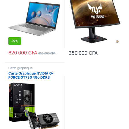
-
5%
620 000
CFA
350 000
CFA
650 000
CFA
Carte graphique
Carte Graphique NVIDIA G-
FORCE GT730 4Go DDR3