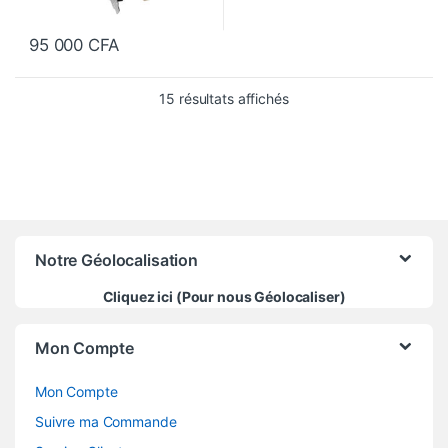
95 000
CFA
Trié du plus récent au pl
15 résultats affichés
Notre Géolocalisation
Cliquez ici (Pour nous Géolocaliser)
Mon Compte
Mon Compte
Suivre ma Commande