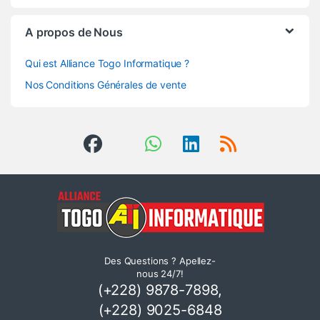
A propos de Nous
Qui est Alliance Togo Informatique ?
Nos Conditions Générales de vente
Des Questions ? Apellez-
nous 24/7!
(+228) 9878-7898,
(+228) 9025-6848