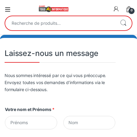
Open
0
Recherche pour :
Laissez-nous un message
Nous sommes intéressé par ce qui vous préoccupe.
Envoyez toutes vos demandes d’informations via le
formulaire ci-dessous.
Votre nom et Prénoms
*
P
N
r
o