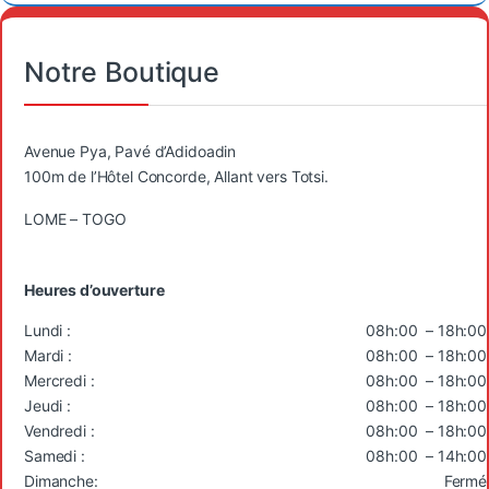
Notre Boutique
Avenue Pya, Pavé d’Adidoadin
100m de l’Hôtel Concorde, Allant vers Totsi.
LOME – TOGO
Heures d’ouverture
Lundi :
08h:00 – 18h:00
Mardi :
08h:00 – 18h:00
Mercredi :
08h:00 – 18h:00
Jeudi :
08h:00 – 18h:00
Vendredi :
08h:00 – 18h:00
Samedi :
08h:00 – 14h:00
Dimanche:
Fermé