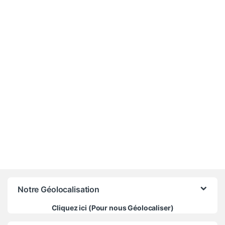
18 000
CFA
Notre Géolocalisation
Cliquez ici (Pour nous Géolocaliser)