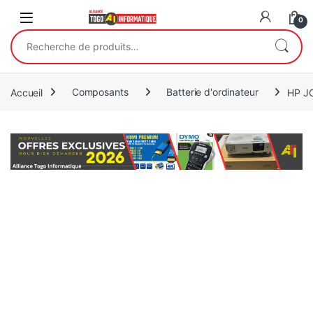
Open
0
Recherche pour :
Accueil
Composants
Batterie d'ordinateur
HP JC