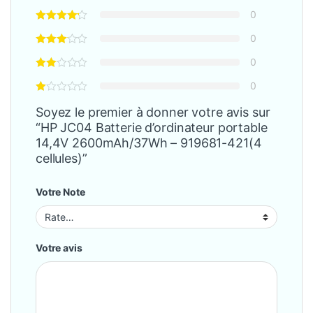
0
0
0
0
Soyez le premier à donner votre avis sur
“HP JC04 Batterie d’ordinateur portable
14,4V 2600mAh/37Wh – 919681-421(4
cellules)”
Votre Note
Votre avis