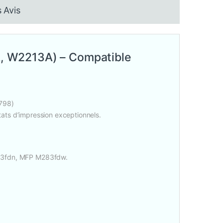
 Avis
, W2213A) – Compatible
9798)
ltats d’impression exceptionnels.
3fdn, MFP M283fdw.