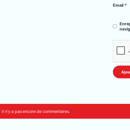
Email
*
Enreg
navi
Il n'y a pas encore de commentaires.