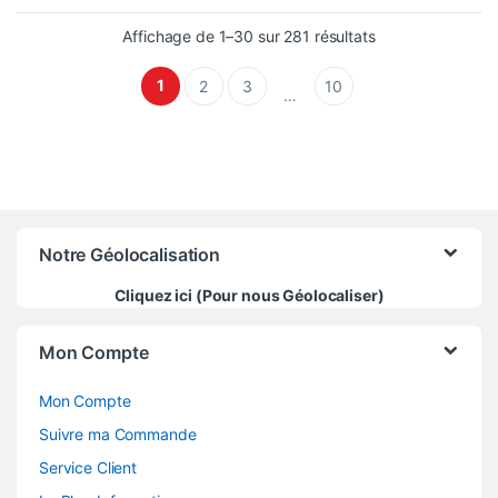
Trié du plus réce
Affichage de 1–30 sur 281 résultats
1
2
3
10
…
Notre Géolocalisation
Cliquez ici (Pour nous Géolocaliser)
Mon Compte
Mon Compte
Suivre ma Commande
Service Client