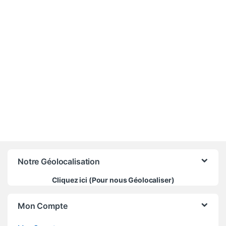
420 000
CFA
Notre Géolocalisation
Cliquez ici (Pour nous Géolocaliser)
Mon Compte