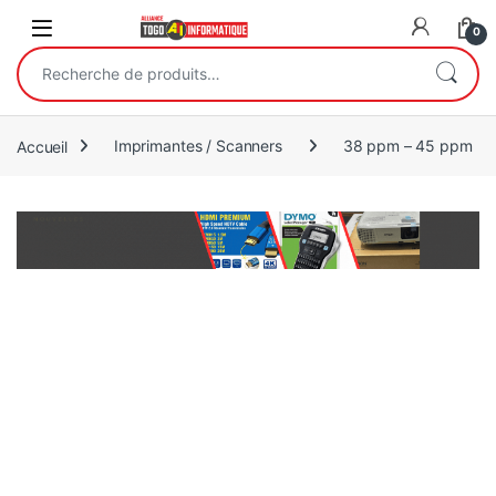
Open
0
Recherche pour :
Accueil
Imprimantes / Scanners
38 ppm – 45 ppm