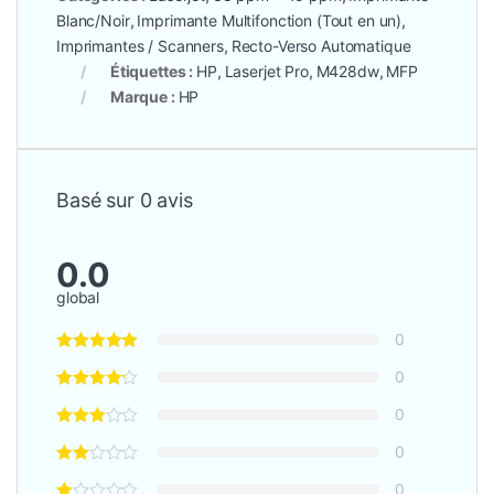
Blanc/Noir
,
Imprimante Multifonction (Tout en un)
,
Imprimantes / Scanners
,
Recto-Verso Automatique
Étiquettes :
HP
,
Laserjet Pro
,
M428dw
,
MFP
Marque :
HP
Basé sur 0 avis
0.0
global
0
0
0
0
0