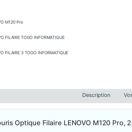
0 000 CFA à 2 560 000 CFA
Description
Vos
uris Optique Filaire LENOVO M120 Pro, 