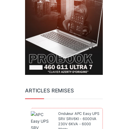
ARTICLES REMISES
Onduleur APC Easy UPS
SRV SRV6KI - 6000VA
230V 6KVA - 6000