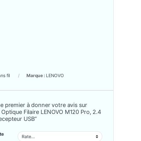
ns fil
Marque :
LENOVO
e premier à donner votre avis sur
s Optique Filaire LENOVO M120 Pro, 2.4
ecepteur USB”
te