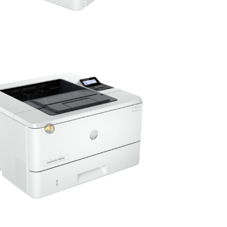
0 000 CFA à 2 560 000 CFA