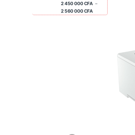
2 450 000
CFA
–
Plage de prix : 2 45
2 560 000
CFA