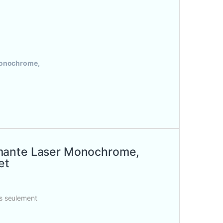
Monochrome,
imante Laser Monochrome,
et
es seulement