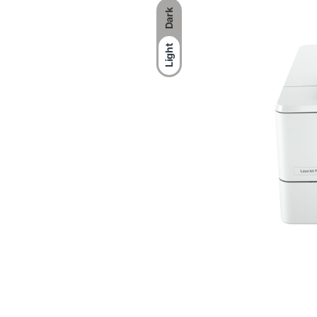
Dark
Light