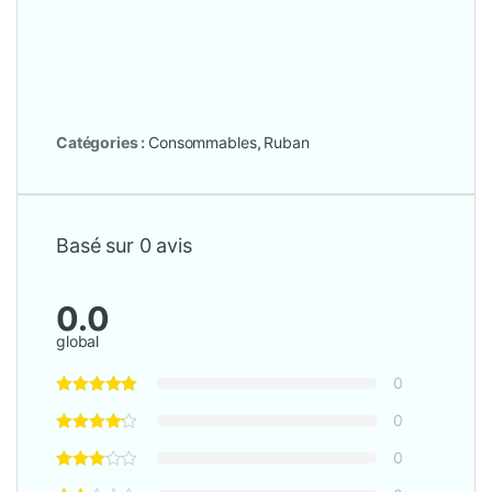
Catégories :
Consommables
,
Ruban
Basé sur 0 avis
0.0
global
0
0
0