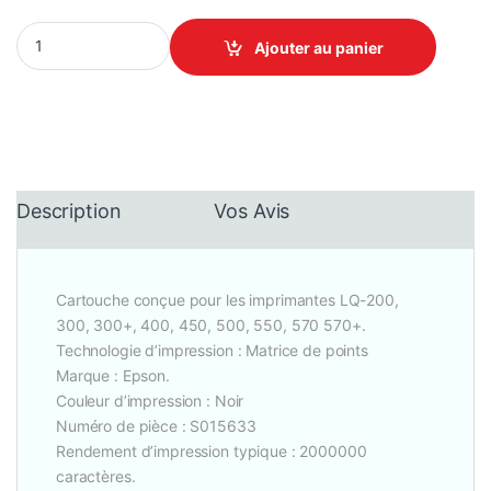
Epson SO15633 Ruban de cartouche noir quantity
Ajouter au panier
Description
Vos Avis
Cartouche conçue pour les imprimantes LQ-200,
300, 300+, 400, 450, 500, 550, 570 570+.
Technologie d’impression : Matrice de points
Marque : Epson.
Couleur d’impression : Noir
Numéro de pièce : S015633
Rendement d’impression typique : 2000000
caractères.