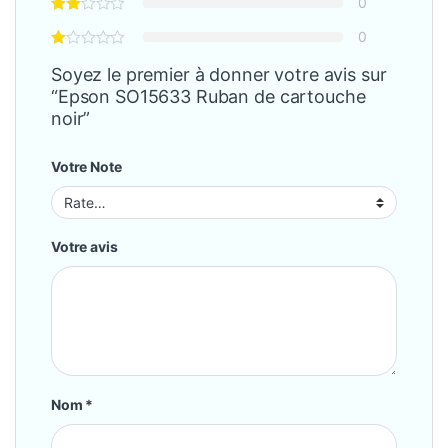
0
0
Soyez le premier à donner votre avis sur
“Epson SO15633 Ruban de cartouche
noir”
Votre Note
Votre avis
Nom
*