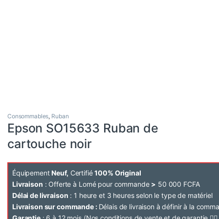
Consommables
,
Ruban
Epson SO15633 Ruban de
cartouche noir
Équipement
Neuf,
Certifié
100% Original
Livraison
: Offerte à Lomé pour commande
>
50 000 FCFA
Délai de livraison
: 1 heure et 3 heures selon le type de matériel
Livraison sur commande :
Délais de livraison à définir à la com
Garantie
: 6 à 12 mois (Nos conditions de vente et de garantie 👉