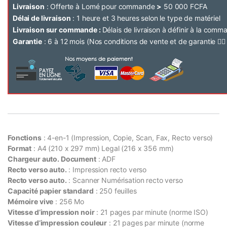
Livraison
: Offerte à Lomé pour commande
>
50 000 FCFA
Délai de livraison
: 1 heure et 3 heures selon le type de matériel
Livraison sur commande :
Délais de livraison à définir à la com
Garantie
: 6 à 12 mois (Nos conditions de vente et de garantie 👉
Fonctions
: 4-en-1 (Impression, Copie, Scan, Fax, Recto verso)
Format
: A4 (210 x 297 mm) Legal (216 x 356 mm)
Chargeur auto. Document
: ADF
Recto verso auto.
: Impression recto verso
Recto verso auto.
: Scanner Numérisation recto verso
Capacité papier standard
: 250 feuilles
Mémoire vive
: 256 Mo
Vitesse d’impression noir
: 21 pages par minute (norme ISO)
Vitesse d’impression couleur
: 21 pages par minute (norme