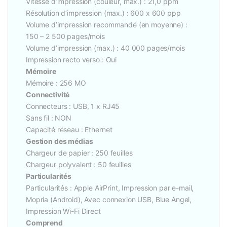
Vitesse d’impression (couleur, max.) : 21,0 ppm
Résolution d’impression (max.) : 600 x 600 ppp
Volume d’impression recommandé (en moyenne) :
150 – 2 500 pages/mois
Volume d’impression (max.) : 40 000 pages/mois
Impression recto verso : Oui
Mémoire
Mémoire : 256 MO
Connectivité
Connecteurs : USB, 1 x RJ45
Sans fil : NON
Capacité réseau : Ethernet
Gestion des médias
Chargeur de papier : 250 feuilles
Chargeur polyvalent : 50 feuilles
Particularités
Particularités : Apple AirPrint, Impression par e-mail,
Mopria (Android), Avec connexion USB, Blue Angel,
Impression Wi-Fi Direct
Comprend