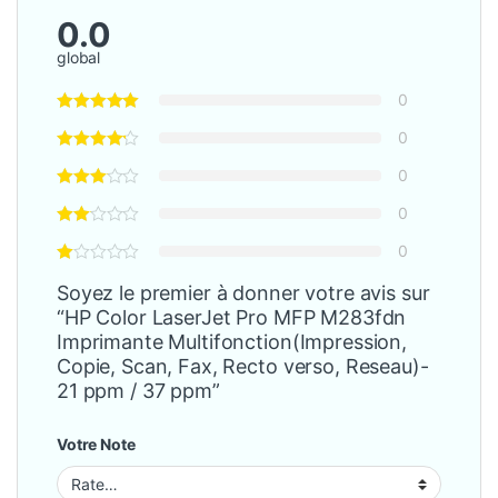
0.0
global
0
0
0
0
0
Soyez le premier à donner votre avis sur
“HP Color LaserJet Pro MFP M283fdn
Imprimante Multifonction(Impression,
Copie, Scan, Fax, Recto verso, Reseau)-
21 ppm / 37 ppm”
Votre Note