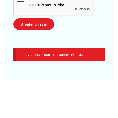
Il n'y a pas encore de commentaires.
Imprimantes / Scanners
,
20 ppm – 22 ppm
,
Format A4
,
Imprimante