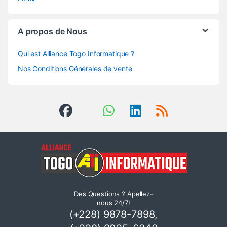
A propos de Nous
Qui est Alliance Togo Informatique ?
Nos Conditions Générales de vente
Des Questions ? Apellez-
nous 24/7!
(+228) 9878-7898,