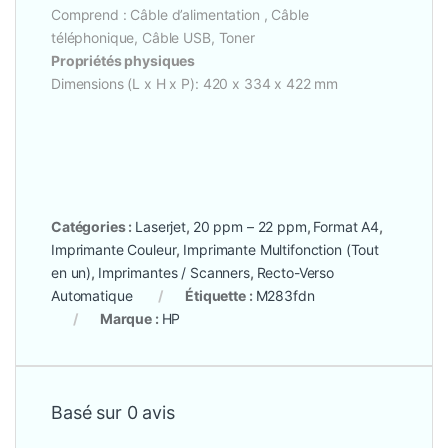
Comprend : Câble d’alimentation , Câble
téléphonique, Câble USB, Toner
Propriétés physiques
Dimensions (L x H x P): 420 x 334 x 422 mm
Catégories :
Laserjet
,
20 ppm – 22 ppm
,
Format A4
,
Imprimante Couleur
,
Imprimante Multifonction (Tout
en un)
,
Imprimantes / Scanners
,
Recto-Verso
Automatique
Étiquette :
M283fdn
Marque :
HP
Basé sur 0 avis