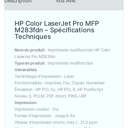
Description
Vos Avis
HP Color LaserJet Pro MFP
M283fdn – Spécifications
Techniques
Nom du produit
: Imprimante multifonction HP Color
LaserJet Pro M283fdn
Type de produit
: Imprimante multifonction
Généralités
Technologie d’impression : Laser
Fonctionnalités : Imprimer, Fax, Copier, Numériser
Émulation : HP PCL 5c, HP PCL 6, HP PostScript
Niveau 3, PCLM, PDF direct, PWG, URF
Impression
Impression couleur : Oui
Format d’impression : Jusqu’à A4
Vitesse d’impression (mono, max.) : 21,0 ppm