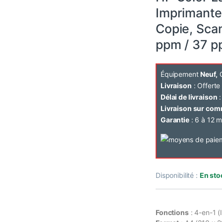
Imprimante 
Copie, Scan
ppm / 37 
Équipement
Neuf,
C
Livraison
: Offert
Délai de livraison
:
Livraison sur co
Garantie
: 6 à 12 m
Disponibilité :
En sto
Fonctions
: 4-en-1 (