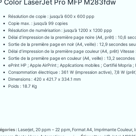
 Color LaserJet Pro MFP M283fdw
Résolution de copie : jusqu’à 600 x 600 ppp
Copie max. : jusqu’à 99 copies
Résolution de numérisation : jusqu’à 1200 x 1200 ppp
Délai d’impression de la première page noire (A4, prêt) : 10,6 s
Sortie de la première page en noir (A4, veille) : 12,9 secondes se
Délai d’impression de la première page couleur (A4, prêt) Vitesse 
Sortie de la première page en couleur (A4, veille) : 13,2 seconde
ePrint HP ; Apple AirPrint ; Applications mobiles ; Certifié Mopria ;
Consommation électrique : 361 W (impression active), 7,8 W (prêt)
Dimensions : 420 x 421.7 x 334.1 mm
Poids : 18.7 Kg
égories :
Laserjet
,
20 ppm – 22 ppm
,
Format A4
,
Imprimante Couleur
,