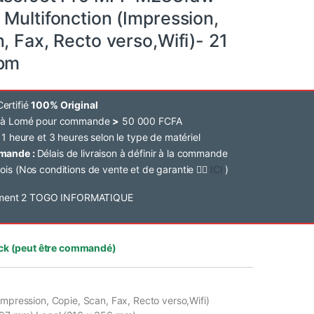
Multifonction (Impression,
, Fax, Recto verso,Wifi)- 21
ppm
ertifié
100% Original
e à Lomé pour commande
>
50 000 FCFA
 1 heure et 3 heures selon le type de matériel
mmande :
Délais de livraison à définir à la commande
ois (Nos conditions de vente et de garantie 👉🏽
ICI
)
ck (peut être commandé)
Impression, Copie, Scan, Fax, Recto verso,Wifi)