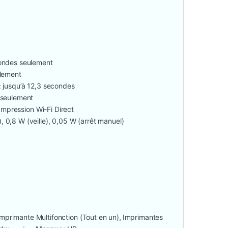
econdes seulement
ulement
: jusqu’à 12,3 secondes
s seulement
 Impression Wi-Fi Direct
, 0,8 W (veille), 0,05 W (arrêt manuel)
Imprimante Multifonction (Tout en un)
,
Imprimantes