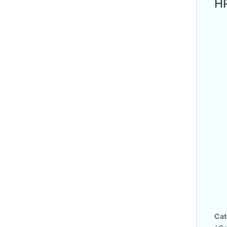
HP
Cat