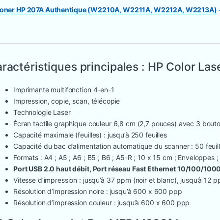
oner HP 207A Authentique (W2210A, W2211A, W2212A, W2213A)
ractéristiques principales : HP Color L
Imprimante multifonction 4-en-1
Impression, copie, scan, télécopie
Technologie Laser
Écran tactile graphique couleur 6,8 cm (2,7 pouces) avec 3 bout
Capacité maximale (feuilles) : jusqu’à 250 feuilles
Capacité du bac d’alimentation automatique du scanner : 50 feuil
Formats : A4 ; A5 ; A6 ; B5 ; B6 ; A5-R ; 10 x 15 cm ; Enveloppes ;
Port USB 2.0 haut débit, Port réseau Fast Ethernet 10/100/1000
Vitesse d’impression : jusqu’à 37 ppm (noir et blanc), jusqu’à 12 
Résolution d’impression noire : jusqu’à 600 x 600 ppp
Résolution d’impression couleur : jusqu’à 600 x 600 ppp