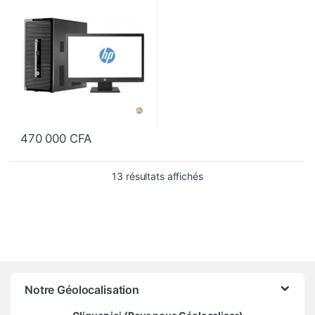
470 000
CFA
Trié du plus récent au pl
13 résultats affichés
Notre Géolocalisation