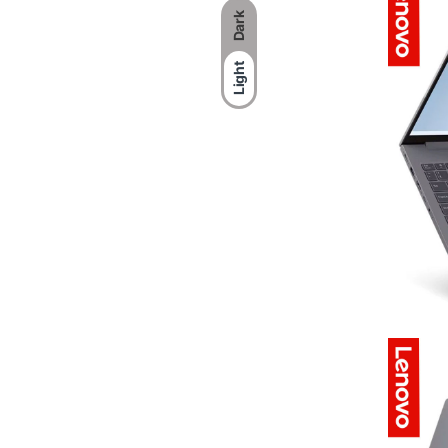
Dark
Light