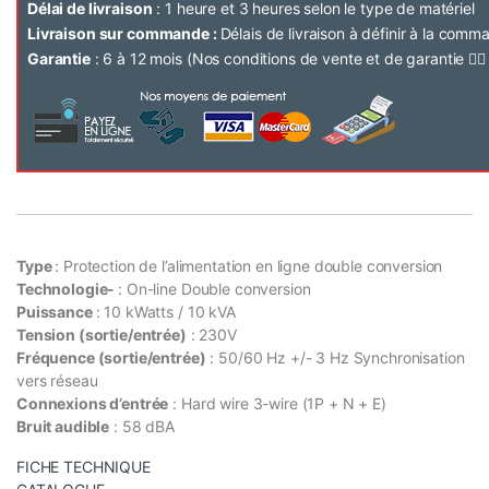
Délai de livraison
: 1 heure et 3 heures selon le type de matériel
Livraison sur commande :
Délais de livraison à définir à la com
Garantie
: 6 à 12 mois (Nos conditions de vente et de garantie 👉
Type
: Protection de l’alimentation en ligne double conversion
Technologie-
: On-line Double conversion
Puissance
: 10 kWatts / 10 kVA
Tension (sortie/entrée)
: 230V
Fréquence (sortie/entrée)
: 50/60 Hz +/- 3 Hz Synchronisation
vers réseau
Connexions d’entrée
: Hard wire 3-wire (1P + N + E)
Bruit audible
: 58 dBA
FICHE TECHNIQUE