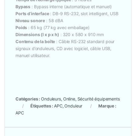
Bypass
: Bypass interne (automatique et manuel)
Ports d’interface
: DB-9 RS-232, slot intelligent, USB
Niveau sonore
: 58 dBA
Poids
: 65 kg (77 kg avec emballage)
Dimensions (l x p x h)
: 320 x 580 x 910 mm
Contenu de la boîte
: Câble RS-232 standard pour
signaux d’onduleurs, CD avec logiciel, câble USB,
manuel utilisateur.
Catégories :
Onduleurs
,
Online
,
Sécurité équipements
Étiquettes :
APC
,
Onduleur
Marque :
APC