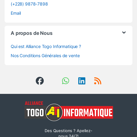
(+228) 9878-7898
Email
A propos de Nous
Qui est Alliance Togo Informatique ?
Nos Conditions Générales de vente
Des Questions ? Apellez-
nous 24/7!