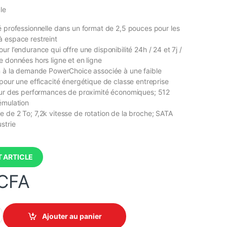
le
é professionnelle dans un format de 2,5 pouces pour les
 espace restreint
r l’endurance qui offre une disponibilité 24h / 24 et 7j /
e données hors ligne et en ligne
n à la demande PowerChoice associée à une faible
 pour une efficacité énergétique de classe entreprise
pour des performances de proximité économiques; 512
émulation
 de 2 To; 7,2k vitesse de rotation de la broche; SATA
strie
 ARTICLE
CFA
gate 2,5" Interne 2 To quantity
Ajouter au panier