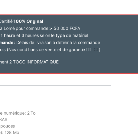
ertifié
100% Original
e à Lomé pour commande
>
50 000 FCFA
 1 heure et 3 heures selon le type de matériel
mmande :
Délais de livraison à définir à la commande
ois (Nos conditions de vente et de garantie 👉🏽
ICI
)
e numérique: 2 To
 SAS
5 pouces
e): 128 Mo