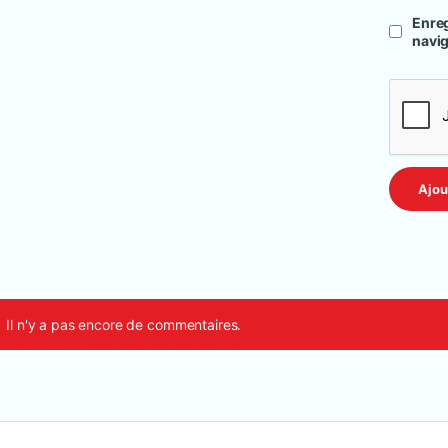
Enreg
navi
Il n'y a pas encore de commentaires.