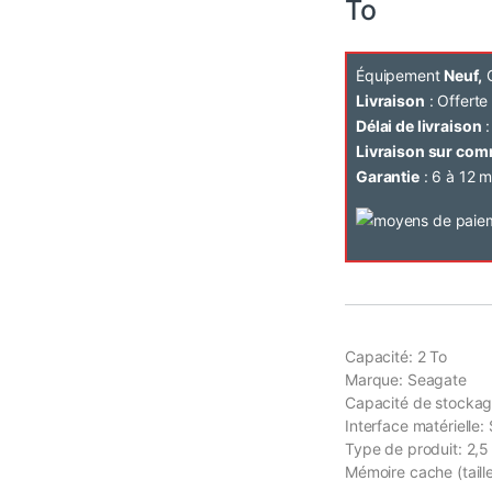
To
Équipement
Neuf,
C
Livraison
: Offert
Délai de livraison
:
Livraison sur co
Garantie
: 6 à 12 m
Capacité: 2 To
Marque: Seagate
Capacité de stockag
Interface matérielle:
Type de produit: 2,
Mémoire cache (taill