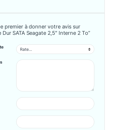
e premier à donner votre avis sur
e Dur SATA Seagate 2,5″ Interne 2 To”
te
is