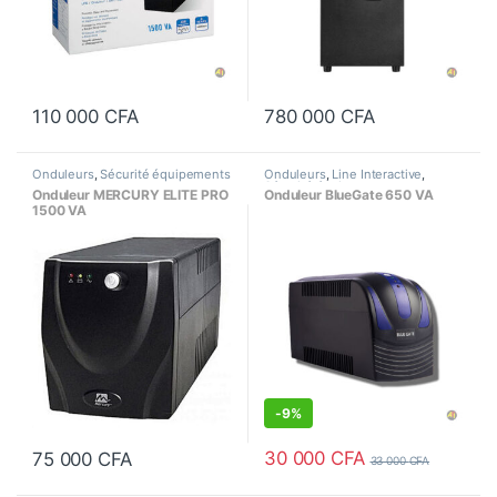
110 000
CFA
780 000
CFA
Onduleurs
,
Sécurité équipements
Onduleurs
,
Line Interactive
,
Sécurité équipements
Onduleur MERCURY ELITE PRO
Onduleur BlueGate 650 VA
1500 VA
-
9%
30 000
CFA
75 000
CFA
33 000
CFA