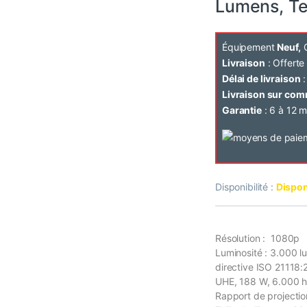
Lumens, T
Équipement
Neuf,
C
Livraison
: Offert
Délai de livraison
:
Livraison sur co
Garantie
: 6 à 12 m
Disponibilité :
Dispon
Résolution : 1080p
Luminosité : 3.000 
directive ISO 21118
UHE, 188 W, 6.000 h
Rapport de projection