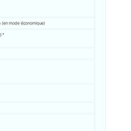
té (en mode économique)
0 °