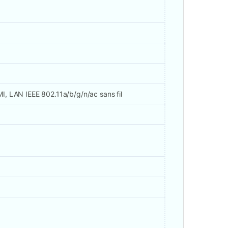
I, LAN IEEE 802.11a/b/g/n/ac sans fil