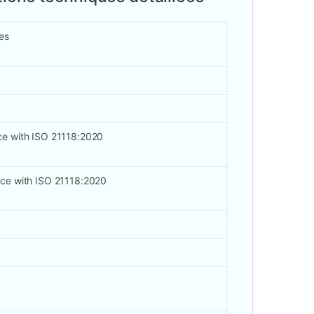
es
ce with ISO 21118:2020
nce with ISO 21118:2020