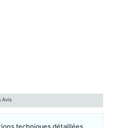
 Avis
ions techniques détaillées