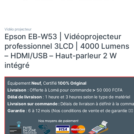
Vidéo projecteur
Epson EB-W53 | Vidéoprojecteur
professionnel 3LCD | 4000 Lumens
– HDMI/USB – Haut-parleur 2 W
intégré
Équipement
Neuf,
Certifié
100% Original
Livraison
: Offerte à Lomé pour commande
>
50 000 FCFA
Délai de livraison
: 1 heure et 3 heures selon le type de matériel
Livraison sur commande :
Délais de livraison à définir à la com
Garantie
: 6 à 12 mois (Nos conditions de vente et de garantie 👉