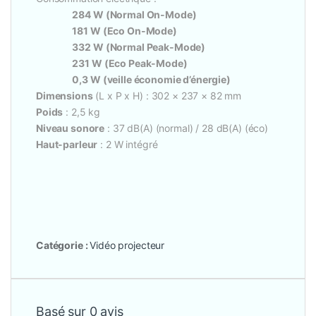
284 W (Normal On-Mode)
181 W (Eco On-Mode)
332 W (Normal Peak-Mode)
231 W (Eco Peak-Mode)
0,3 W (veille économie d’énergie)
Dimensions
(L x P x H) : 302 × 237 × 82 mm
Poids
: 2,5 kg
Niveau sonore
: 37 dB(A) (normal) / 28 dB(A) (éco)
Haut-parleur
: 2 W intégré
Catégorie :
Vidéo projecteur
Basé sur 0 avis