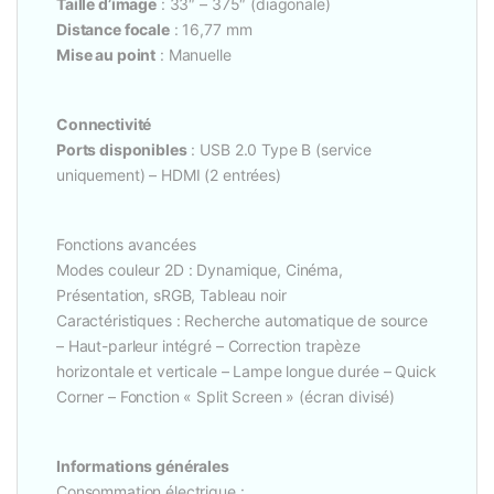
Taille d’image
: 33″ – 375″ (diagonale)
Distance focale
: 16,77 mm
Mise au point
: Manuelle
Connectivité
Ports disponibles
: USB 2.0 Type B (service
uniquement) – HDMI (2 entrées)
Fonctions avancées
Modes couleur 2D : Dynamique, Cinéma,
Présentation, sRGB, Tableau noir
Caractéristiques : Recherche automatique de source
– Haut-parleur intégré – Correction trapèze
horizontale et verticale – Lampe longue durée – Quick
Corner – Fonction « Split Screen » (écran divisé)
Informations générales
Consommation électrique :