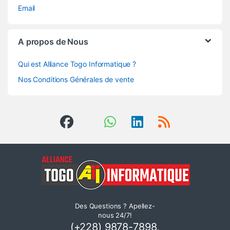
Email
A propos de Nous
Qui est Alliance Togo Informatique ?
Nos Conditions Générales de vente
Des Questions ? Apellez-
nous 24/7!
(+228) 9878-7898,