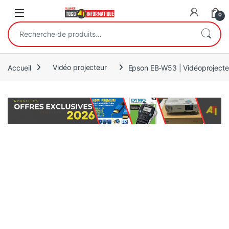
Open
0
Recherche pour :
Accueil
Vidéo projecteur
Epson EB-W53 | Vidéoprojecte