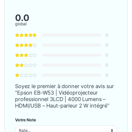
0.0
global
0
0
0
0
0
Soyez le premier à donner votre avis sur
“Epson EB-W53 | Vidéoprojecteur
professionnel 3LCD | 4000 Lumens –
HDMI/USB – Haut-parleur 2 W intégré”
Votre Note