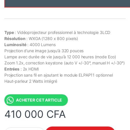
Type
: Vidéoprojecteur professionnel à technologie 3LCD
Résolution
: WXGA (1280 x 800 pixels)
Luminosité
: 4000 Lumens
Projection d’une image jusqu’à 320 pouces
Lampe avec durée de vie jusqu’à 12 000 heures (mode Eco)
Zoom 1.2x, correction keystone (auto V +/-30°, manuel H +/-30°)
Entrées
: 2x HDMI
Projection sans fil en ajoutant le module ELPAP11 optionnel
Haut-parleur 2 Watts intégré
ACHETER CET ARTICLE
410 000
CFA
Epson EB-W53 | Vidéoprojecteur professionnel 3LCD | 4000 Lum