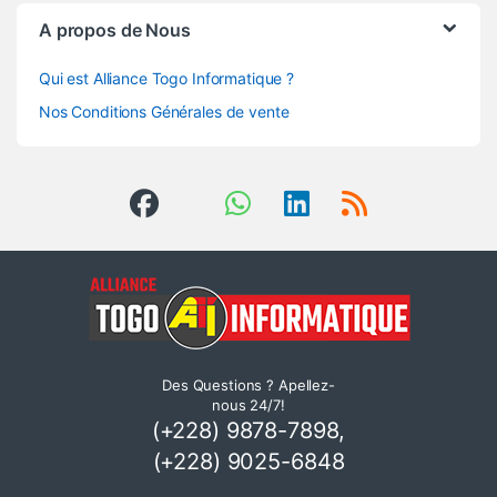
A propos de Nous
Qui est Alliance Togo Informatique ?
Nos Conditions Générales de vente
Des Questions ? Apellez-
nous 24/7!
(+228) 9878-7898,
(+228) 9025-6848