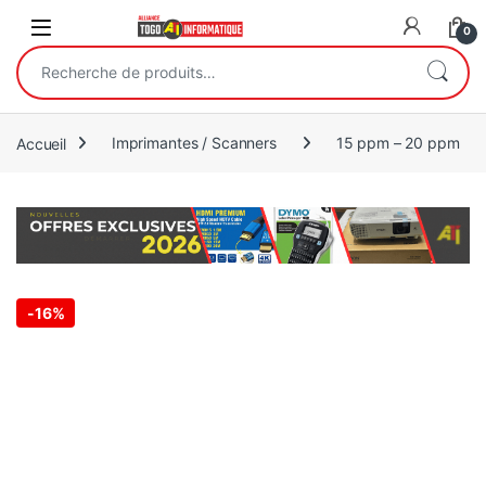
Open
0
Recherche pour :
Accueil
Imprimantes / Scanners
15 ppm – 20 ppm
-
16%