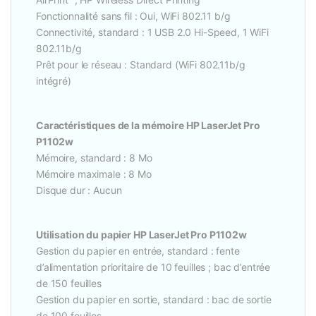
Fonctionnalité sans fil : Oui, WiFi 802.11 b/g
Connectivité, standard : 1 USB 2.0 Hi-Speed, 1 WiFi
802.11b/g
Prêt pour le réseau : Standard (WiFi 802.11b/g
intégré)
Caractéristiques de la mémoire HP LaserJet Pro
P1102w
Mémoire, standard : 8 Mo
Mémoire maximale : 8 Mo
Disque dur : Aucun
Utilisation du papier HP LaserJet Pro P1102w
Gestion du papier en entrée, standard : fente
d’alimentation prioritaire de 10 feuilles ; bac d’entrée
de 150 feuilles
Gestion du papier en sortie, standard : bac de sortie
de 100 feuilles