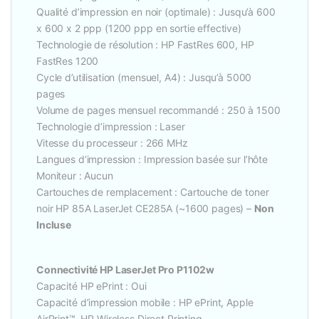
Qualité d’impression en noir (optimale) : Jusqu’à 600
x 600 x 2 ppp (1200 ppp en sortie effective)
Technologie de résolution : HP FastRes 600, HP
FastRes 1200
Cycle d’utilisation (mensuel, A4) : Jusqu’à 5000
pages
Volume de pages mensuel recommandé : 250 à 1500
Technologie d’impression : Laser
Vitesse du processeur : 266 MHz
Langues d’impression : Impression basée sur l’hôte
Moniteur : Aucun
Cartouches de remplacement : Cartouche de toner
noir HP 85A LaserJet CE285A (~1600 pages) –
Non
Incluse
Connectivité HP LaserJet Pro P1102w
Capacité HP ePrint : Oui
Capacité d’impression mobile : HP ePrint, Apple
AirPrint™, HP Wireless Direct Printing