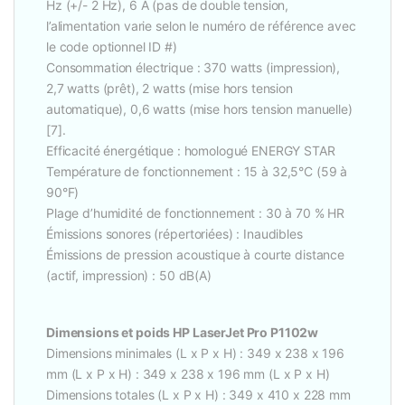
Hz (+/- 2 Hz), 6 A (pas de double tension,
l’alimentation varie selon le numéro de référence avec
le code optionnel ID #)
Consommation électrique : 370 watts (impression),
2,7 watts (prêt), 2 watts (mise hors tension
automatique), 0,6 watts (mise hors tension manuelle)
[7].
Efficacité énergétique : homologué ENERGY STAR
Température de fonctionnement : 15 à 32,5°C (59 à
90°F)
Plage d’humidité de fonctionnement : 30 à 70 % HR
Émissions sonores (répertoriées) : Inaudibles
Émissions de pression acoustique à courte distance
(actif, impression) : 50 dB(A)
Dimensions et poids HP LaserJet Pro P1102w
Dimensions minimales (L x P x H) : 349 x 238 x 196
mm (L x P x H) : 349 x 238 x 196 mm (L x P x H)
Dimensions totales (L x P x H) : 349 x 410 x 228 mm