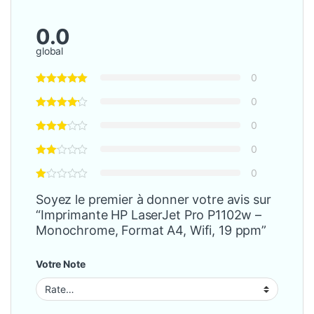
0.0
global
0
0
0
0
0
Soyez le premier à donner votre avis sur
“Imprimante HP LaserJet Pro P1102w –
Monochrome, Format A4, Wifi, 19 ppm”
Votre Note