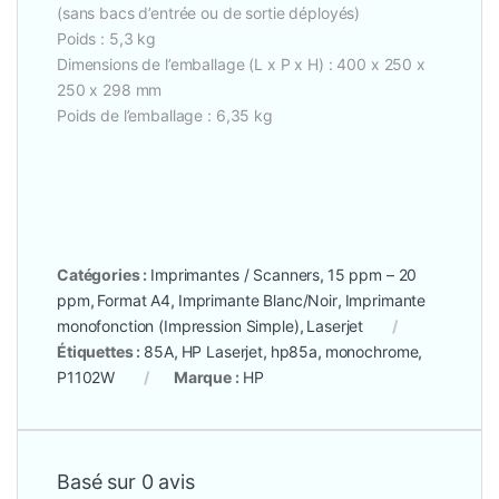
(sans bacs d’entrée ou de sortie déployés)
Poids : 5,3 kg
Dimensions de l’emballage (L x P x H) : 400 x 250 x
250 x 298 mm
Poids de l’emballage : 6,35 kg
Catégories :
Imprimantes / Scanners
,
15 ppm – 20
ppm
,
Format A4
,
Imprimante Blanc/Noir
,
Imprimante
monofonction (Impression Simple)
,
Laserjet
Étiquettes :
85A
,
HP Laserjet
,
hp85a
,
monochrome
,
P1102W
Marque :
HP
Basé sur 0 avis