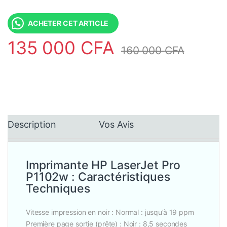
ACHETER CET ARTICLE
135 000
CFA
160 000
CFA
Description
Vos Avis
Imprimante HP LaserJet Pro
P1102w : Caractéristiques
Techniques
Vitesse impression en noir : Normal : jusqu’à 19 ppm
Première page sortie (prête) : Noir : 8,5 secondes