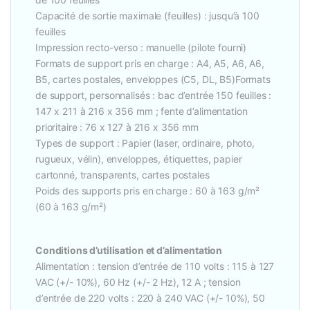
Capacité de sortie maximale (feuilles) : jusqu’à 100
feuilles
Impression recto-verso : manuelle (pilote fourni)
Formats de support pris en charge : A4, A5, A6, A6,
B5, cartes postales, enveloppes (C5, DL, B5)Formats
de support, personnalisés : bac d’entrée 150 feuilles :
147 x 211 à 216 x 356 mm ; fente d’alimentation
prioritaire : 76 x 127 à 216 x 356 mm
Types de support : Papier (laser, ordinaire, photo,
rugueux, vélin), enveloppes, étiquettes, papier
cartonné, transparents, cartes postales
Poids des supports pris en charge : 60 à 163 g/m²
(60 à 163 g/m²)
Conditions d’utilisation et d’alimentation
Alimentation : tension d’entrée de 110 volts : 115 à 127
VAC (+/- 10%), 60 Hz (+/- 2 Hz), 12 A ; tension
d’entrée de 220 volts : 220 à 240 VAC (+/- 10%), 50