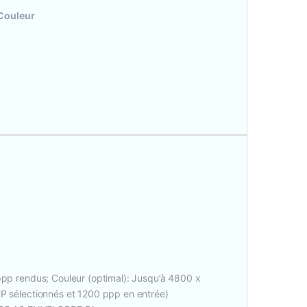
 Couleur
 ppp rendus; Couleur (optimal): Jusqu’à 4800 x
HP sélectionnés et 1200 ppp en entrée)