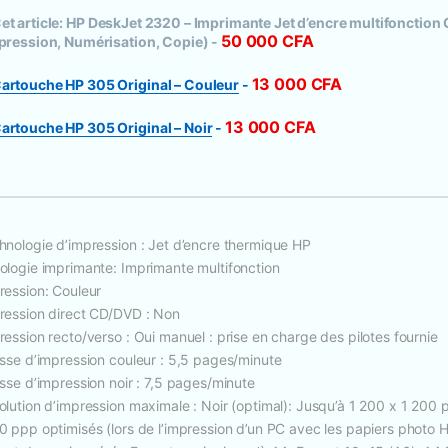
et article:
HP DeskJet 2320 – Imprimante Jet d’encre multifonction
50 000
CFA
pression, Numérisation, Copie)
-
13 000
CFA
artouche HP 305 Original – Couleur
-
13 000
CFA
artouche HP 305 Original – Noir
-
hnologie d’impression : Jet d’encre thermique HP
ologie imprimante: Imprimante multifonction
ression: Couleur
ression direct CD/DVD : Non
ression recto/verso : Oui manuel : prise en charge des pilotes fournie
esse d’impression couleur : 5,5 pages/minute
esse d’impression noir : 7,5 pages/minute
olution d’impression maximale : Noir (optimal): Jusqu’à 1 200 x 1 200
0 ppp optimisés (lors de l’impression d’un PC avec les papiers photo 