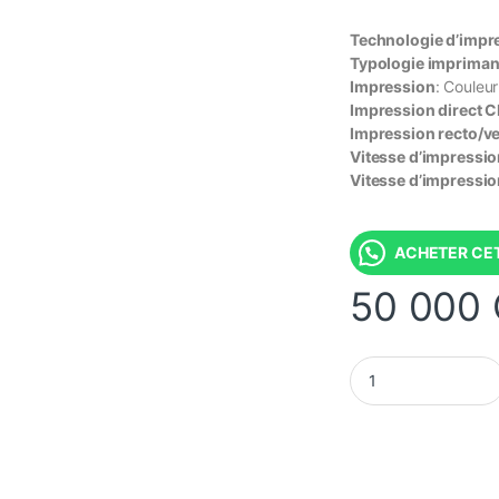
Technologie d’impr
Typologie impriman
Impression
: Couleur
Impression direct 
Impression recto/v
Vitesse d’impressio
Vitesse d’impressio
ACHETER CET
50 000
HP DeskJet 2320 - I