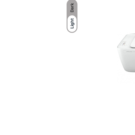
Dark
Light