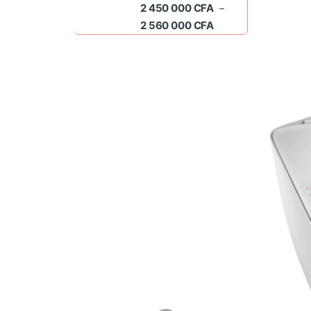
2 450 000
CFA
–
Plage de prix : 2 45
2 560 000
CFA