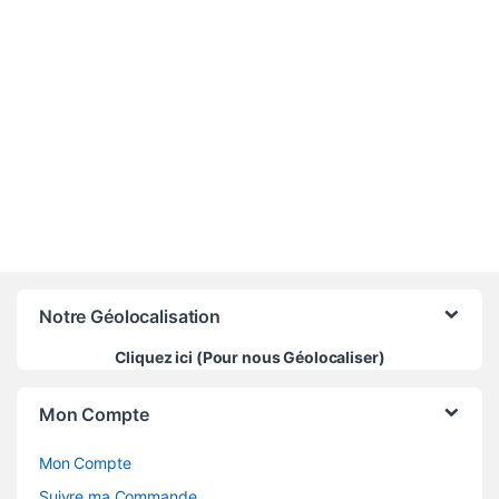
20 000
CFA
Notre Géolocalisation
Cliquez ici (Pour nous Géolocaliser)
Mon Compte
Mon Compte
Suivre ma Commande