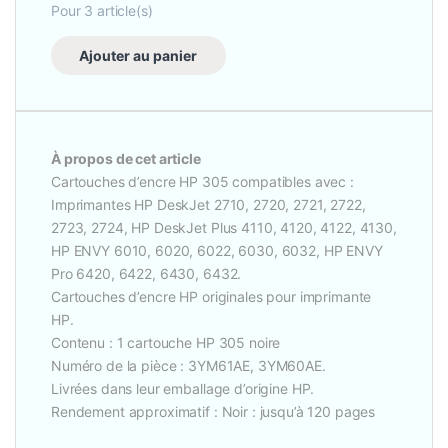
Pour
3
article(s)
Ajouter au panier
À propos de cet article
Cartouches d’encre HP 305 compatibles avec :
Imprimantes HP DeskJet 2710, 2720, 2721, 2722,
2723, 2724, HP DeskJet Plus 4110, 4120, 4122, 4130,
HP ENVY 6010, 6020, 6022, 6030, 6032, HP ENVY
Pro 6420, 6422, 6430, 6432.
Cartouches d’encre HP originales pour imprimante
HP.
Contenu : 1 cartouche HP 305 noire
Numéro de la pièce : 3YM61AE, 3YM60AE.
Livrées dans leur emballage d’origine HP.
Rendement approximatif : Noir : jusqu’à 120 pages