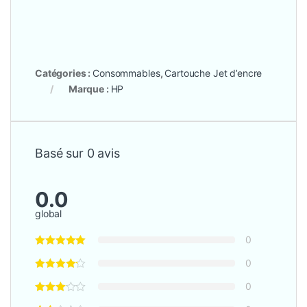
Catégories :
Consommables
,
Cartouche Jet d’encre
Marque :
HP
Basé sur 0 avis
0.0
global
0
0
0