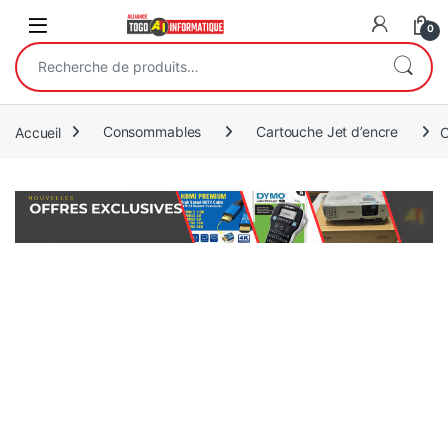
Open
0
Recherche pour :
Accueil
Consommables
Cartouche Jet d’encre
C