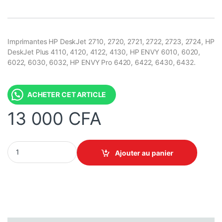
Imprimantes HP DeskJet 2710, 2720, 2721, 2722, 2723, 2724, HP
DeskJet Plus 4110, 4120, 4122, 4130, HP ENVY 6010, 6020,
6022, 6030, 6032, HP ENVY Pro 6420, 6422, 6430, 6432.
ACHETER CET ARTICLE
13 000
CFA
Cartouche HP 305 Original - Noir quantity
Ajouter au panier