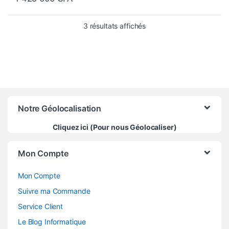
Trié du plus récent au pl
3 résultats affichés
Notre Géolocalisation
Cliquez ici (Pour nous Géolocaliser)
Mon Compte
Mon Compte
Suivre ma Commande
Service Client
Le Blog Informatique