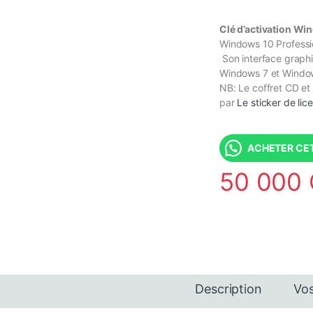
Clé d’activation Wi
Windows 10 Professio
Son interface graphi
Windows 7 et Window
NB: Le coffret CD et 
par
Le sticker de lic
ACHETER CET
50 000
Description
Vos