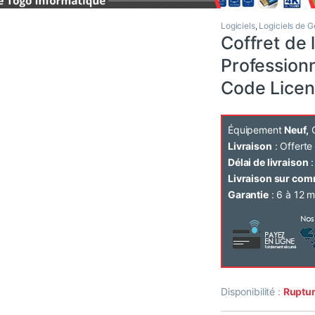
Logiciels
,
Logiciels de G
Coffret de
Profession
Code Licen
Équipement
Neuf,
C
Livraison
: Offert
Délai de livraison
:
Livraison sur co
Garantie
: 6 à 12 m
Disponibilité :
Ruptur