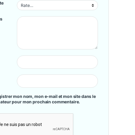
te
is
istrer mon nom, mon e-mail et mon site dans le
gateur pour mon prochain commentaire.