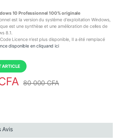
ndows 10 Professionnel 100% originale
nnel est la version du système d’exploitation Windows,
que est une synthèse et une amélioration de celles de
s 8.1.
Code Licence n’est plus disponible, Il a été remplacé
ence disponible en cliquand ici
 ARTICLE
CFA
80 000
CFA
 Avis