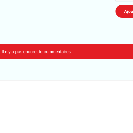
Il n'y a pas encore de commentaires.
crosoft Office
,
Logiciels