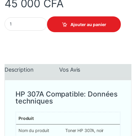
45 000
CFA
Toner HP 307A (CE740A, CE741A, CE742A, CE743A) - Compatibl
Ajouter au panier
Description
Vos Avis
HP 307A Compatible: Données
techniques
Produit
Nom du produit
Toner HP 307A, noir