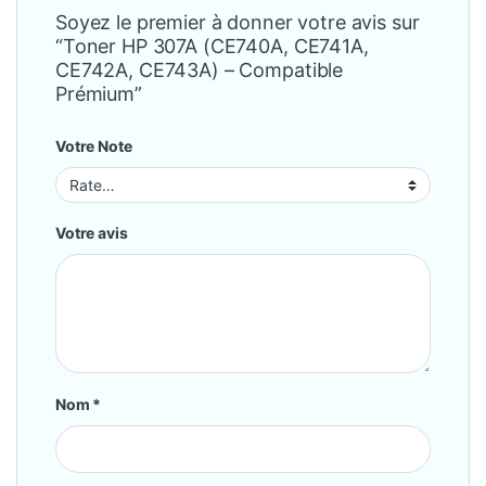
Soyez le premier à donner votre avis sur
“Toner HP 307A (CE740A, CE741A,
CE742A, CE743A) – Compatible
Prémium”
Votre Note
Votre avis
Nom
*