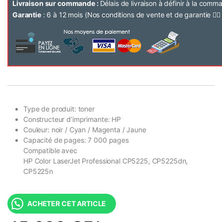
Livraison sur commande :
Délais de livraison à définir à la com
Garantie
: 6 à 12 mois (Nos conditions de vente et de garantie 👉
Type de produit:
toner
Constructeur d’imprimante:
HP
Couleur:
noir / Cyan / Magenta / Jaune
Capacité de pages:
7 000 pages
Compatible avec
HP Color LaserJet Professional CP5225, CP5225dn,
CP5225n
ACHETER CET ARTICLE