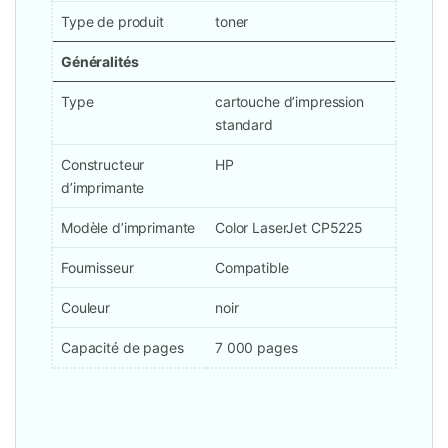
Type de produit
toner
Généralités
Type
cartouche d’impression
standard
Constructeur
HP
d’imprimante
Modèle d’imprimante
Color LaserJet CP5225
Fournisseur
Compatible
Couleur
noir
Capacité de pages
7 000 pages