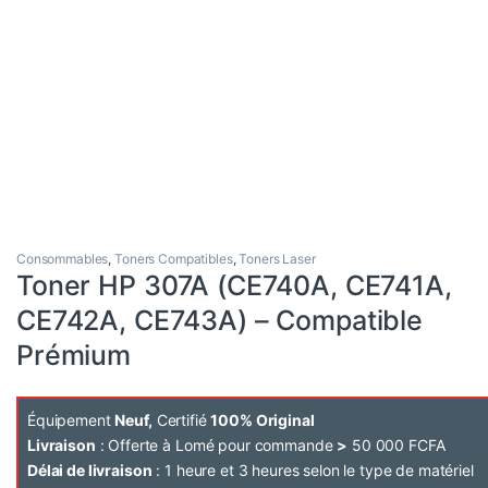
Consommables
,
Toners Compatibles
,
Toners Laser
Toner HP 307A (CE740A, CE741A,
CE742A, CE743A) – Compatible
Prémium
Équipement
Neuf,
Certifié
100% Original
Livraison
: Offerte à Lomé pour commande
>
50 000 FCFA
Délai de livraison
: 1 heure et 3 heures selon le type de matériel