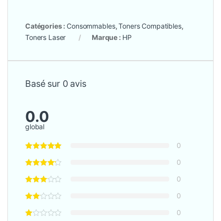
Catégories :
Consommables
,
Toners Compatibles
,
Toners Laser
Marque :
HP
Basé sur 0 avis
0.0
global
0
0
0
0
0