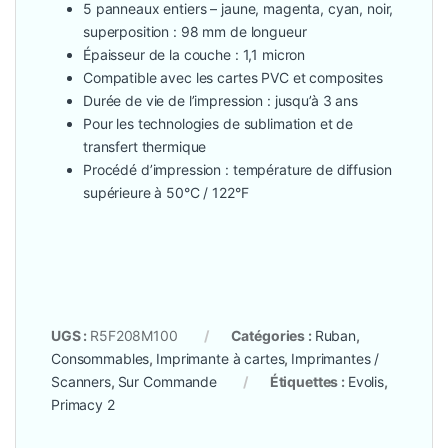
5 panneaux entiers – jaune, magenta, cyan, noir,
superposition : 98 mm de longueur
Épaisseur de la couche : 1,1 micron
Compatible avec les cartes PVC et composites
Durée de vie de l’impression : jusqu’à 3 ans
Pour les technologies de sublimation et de
transfert thermique
Procédé d’impression : température de diffusion
supérieure à 50°C / 122°F
UGS :
R5F208M100
Catégories :
Ruban
,
Consommables
,
Imprimante à cartes
,
Imprimantes /
Scanners
,
Sur Commande
Étiquettes :
Evolis
,
Primacy 2