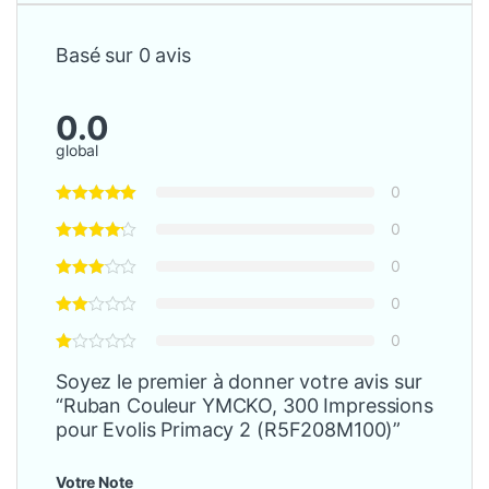
Basé sur 0 avis
0.0
global
0
0
0
0
0
Soyez le premier à donner votre avis sur
“Ruban Couleur YMCKO, 300 Impressions
pour Evolis Primacy 2 (R5F208M100)”
Votre Note