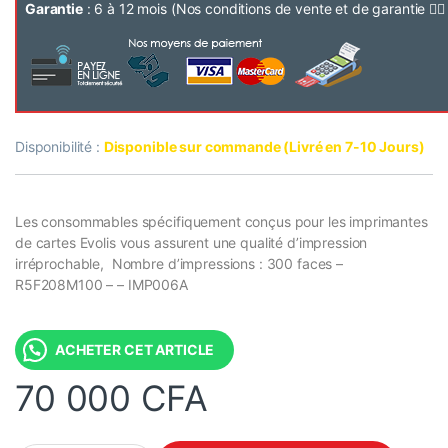
Garantie
: 6 à 12 mois (Nos conditions de vente et de garantie 👉
Disponibilité :
Disponible sur commande (Livré en 7-10 Jours)
Les consommables spécifiquement conçus pour les imprimantes
de cartes Evolis vous assurent une qualité d’impression
irréprochable, Nombre d’impressions : 300 faces –
R5F208M100 – – IMP006A
ACHETER CET ARTICLE
70 000
CFA