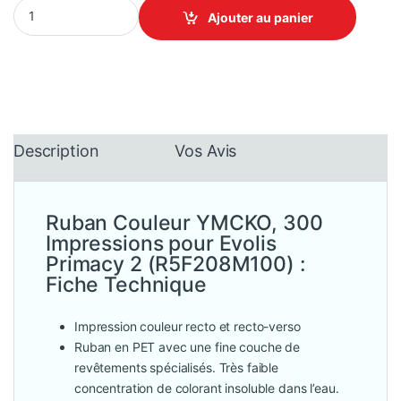
Ruban Couleur YMCKO, 300 Impressions pour Evolis Primacy 2
Ajouter au panier
Description
Vos Avis
Ruban Couleur YMCKO, 300
Impressions pour Evolis
Primacy 2 (R5F208M100) :
Fiche Technique
Impression couleur recto et recto-verso
Ruban en PET avec une fine couche de
revêtements spécialisés. Très faible
concentration de colorant insoluble dans l’eau.