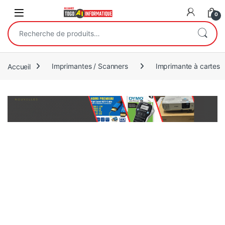
Open
0
Recherche pour :
Accueil
Imprimantes / Scanners
Imprimante à cartes