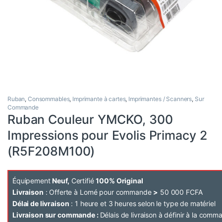
Ruban
,
Consommables
,
Imprimante à cartes
,
Imprimantes / Scanners
,
Sur
Commande
Ruban Couleur YMCKO, 300
Impressions pour Evolis Primacy 2
(R5F208M100)
Équipement
Neuf,
Certifié
100% Original
Livraison
: Offerte à Lomé pour commande
>
50 000 FCFA
Délai de livraison
: 1 heure et 3 heures selon le type de matériel
Livraison sur commande :
Délais de livraison à définir à la com