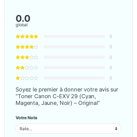
0.0
global
0
0
0
0
0
Soyez le premier à donner votre avis sur
“Toner Canon C-EXV 29 (Cyan,
Magenta, Jaune, Noir) – Original”
Votre Note