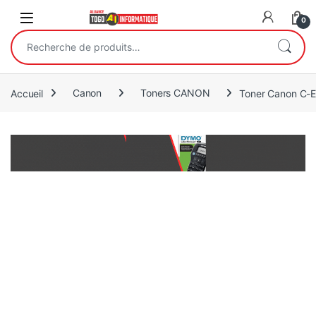
Open
0
Recherche pour :
Accueil
Canon
Toners CANON
Toner Canon C-EX