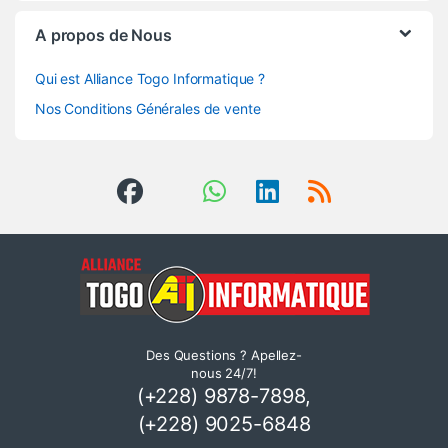
A propos de Nous
Qui est Alliance Togo Informatique ?
Nos Conditions Générales de vente
Des Questions ? Apellez-
nous 24/7!
(+228) 9878-7898,
(+228) 9025-6848