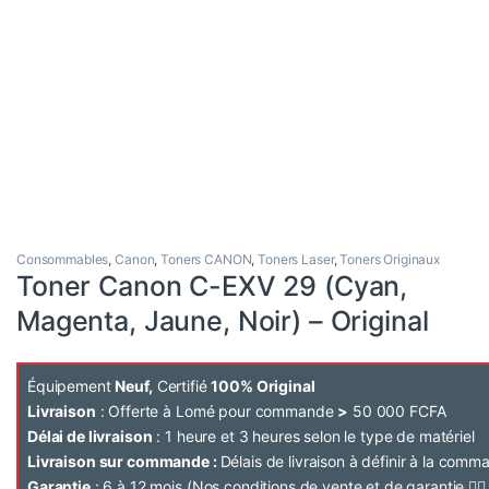
Consommables
,
Canon
,
Toners CANON
,
Toners Laser
,
Toners Originaux
Toner Canon C-EXV 29 (Cyan,
Magenta, Jaune, Noir) – Original
Équipement
Neuf,
Certifié
100% Original
Livraison
: Offerte à Lomé pour commande
>
50 000 FCFA
Délai de livraison
: 1 heure et 3 heures selon le type de matériel
Livraison sur commande :
Délais de livraison à définir à la com
Garantie
: 6 à 12 mois (Nos conditions de vente et de garantie 👉