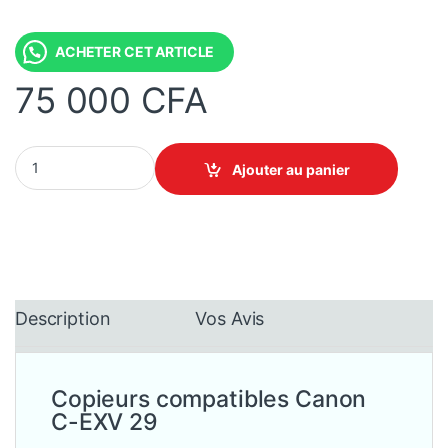
ACHETER CET ARTICLE
75 000
CFA
Toner Canon C-EXV 29 (Cyan, Magenta, Jaune, Noir) - Original q
Ajouter au panier
Description
Vos Avis
Copieurs compatibles Canon
C-EXV
29