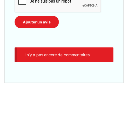
Il n'y a pas encore de commentaires.
Toners CANON
,
Canon
,
Consommables
,
Toners Laser
,
Toners Originaux