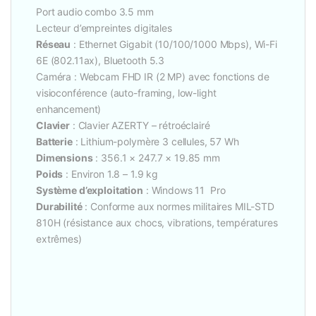
Port audio combo 3.5 mm
Lecteur d’empreintes digitales
Réseau
: Ethernet Gigabit (10/100/1000 Mbps), Wi-Fi
6E (802.11ax), Bluetooth 5.3
Caméra : Webcam FHD IR (2 MP) avec fonctions de
visioconférence (auto-framing, low-light
enhancement)
Clavier
: Clavier AZERTY – rétroéclairé
Batterie
: Lithium-polymère 3 cellules, 57 Wh
Dimensions
: 356.1 × 247.7 × 19.85 mm
Poids
: Environ 1.8 – 1.9 kg
Système d’exploitation
: Windows 11 Pro
Durabilité
: Conforme aux normes militaires MIL-STD
810H (résistance aux chocs, vibrations, températures
extrêmes)