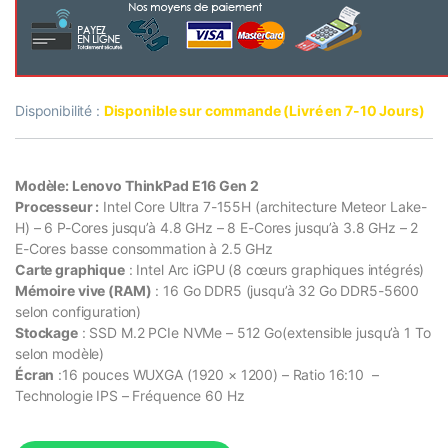
Disponibilité :
Disponible sur commande (Livré en 7-10 Jours)
Modèle: Lenovo ThinkPad E16 Gen 2
Processeur :
Intel Core Ultra 7-155H (architecture Meteor Lake-
H) – 6 P-Cores jusqu’à 4.8 GHz – 8 E-Cores jusqu’à 3.8 GHz – 2
E-Cores basse consommation à 2.5 GHz
Carte graphique
: Intel Arc iGPU (8 cœurs graphiques intégrés)
Mémoire vive (RAM)
: 16 Go DDR5 (jusqu’à 32 Go DDR5-5600
selon configuration)
Stockage
: SSD M.2 PCIe NVMe – 512 Go(extensible jusqu’à 1 To
selon modèle)
Écran
:16 pouces WUXGA (1920 × 1200) – Ratio 16:10 –
Technologie IPS – Fréquence 60 Hz