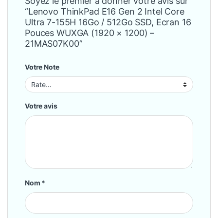
Soyez le premier à donner votre avis sur
“Lenovo ThinkPad E16 Gen 2 Intel Core
Ultra 7-155H 16Go / 512Go SSD, Ecran 16
Pouces WUXGA (1920 × 1200) –
21MAS07K00”
Votre Note
Votre avis
Nom
*