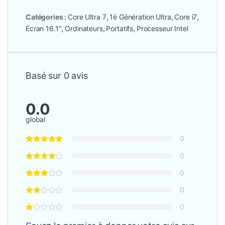
Catégories :
Core Ultra 7
,
1è Génération Ultra
,
Core i7
,
Ecran 16.1"
,
Ordinateurs
,
Portatifs
,
Processeur Intel
Basé sur 0 avis
0.0
global
0
0
0
0
0