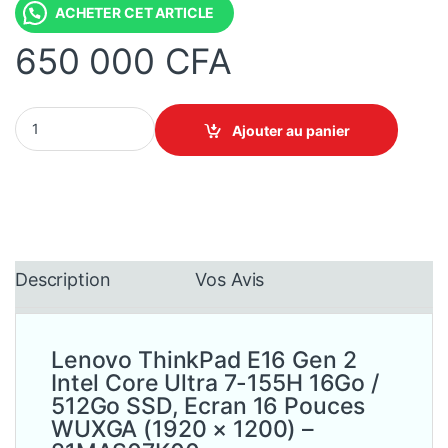
ACHETER CET ARTICLE
650 000
CFA
Lenovo ThinkPad E16 Gen 2 Intel Core Ultra 7-155H 16Go / 51
Ajouter au panier
Description
Vos Avis
Lenovo ThinkPad E16 Gen 2
Intel Core Ultra 7-155H 16Go /
512Go SSD, Ecran 16 Pouces
WUXGA (1920 × 1200) –