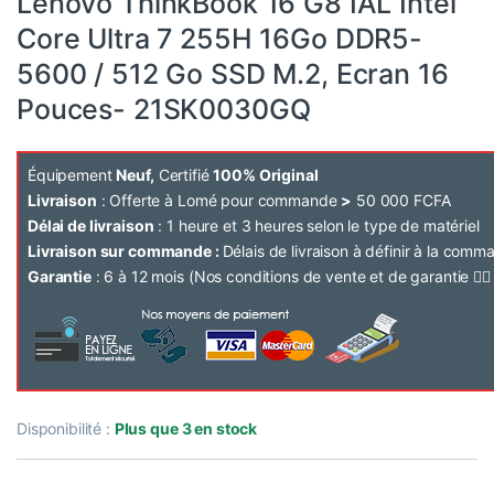
Lenovo ThinkBook 16 G8 IAL Intel
Core Ultra 7 255H 16Go DDR5-
5600 / 512 Go SSD M.2, Ecran 16
Pouces- 21SK0030GQ
Équipement
Neuf,
Certifié
100% Original
Livraison
: Offerte à Lomé pour commande
>
50 000 FCFA
Délai de livraison
: 1 heure et 3 heures selon le type de matériel
Livraison sur commande :
Délais de livraison à définir à la com
Garantie
: 6 à 12 mois (Nos conditions de vente et de garantie 👉
Disponibilité :
Plus que 3 en stock