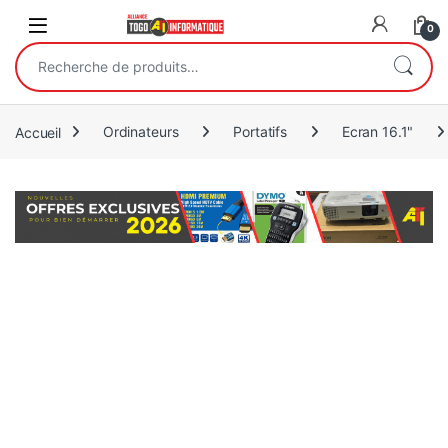
Open
0
Recherche pour :
Accueil
Ordinateurs
Portatifs
Ecran 16.1"