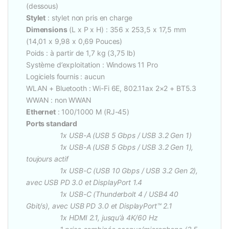
(dessous)
Stylet
: stylet non pris en charge
Dimensions
(L x P x H) : 356 x 253,5 x 17,5 mm
(14,01 x 9,98 x 0,69 Pouces)
Poids : à partir de 1,7 kg (3,75 lb)
Système d’exploitation : Windows 11 Pro
Logiciels fournis : aucun
WLAN + Bluetooth : Wi-Fi 6E, 802.11ax 2×2 + BT5.3
WWAN : non WWAN
Ethernet
: 100/1000 M (RJ-45)
Ports standard
1x USB-A (USB 5 Gbps / USB 3.2 Gen 1)
1x USB-A (USB 5 Gbps / USB 3.2 Gen 1),
toujours actif
1x USB-C (USB 10 Gbps / USB 3.2 Gen 2),
avec USB PD 3.0 et DisplayPort 1.4
1x USB-C (Thunderbolt 4 / USB4 40
Gbit/s), avec USB PD 3.0 et DisplayPort™ 2.1
1x HDMI 2.1, jusqu’à 4K/60 Hz