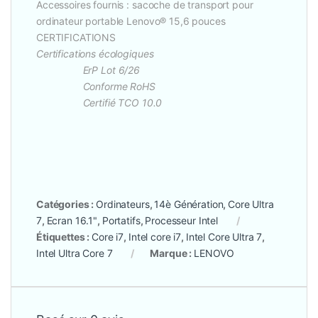
Accessoires fournis : sacoche de transport pour
ordinateur portable Lenovo® 15,6 pouces
CERTIFICATIONS
Certifications écologiques
ErP Lot 6/26
Conforme RoHS
Certifié TCO 10.0
Catégories :
Ordinateurs
,
14è Génération
,
Core Ultra
7
,
Ecran 16.1"
,
Portatifs
,
Processeur Intel
Étiquettes :
Core i7
,
Intel core i7
,
Intel Core Ultra 7
,
Intel Ultra Core 7
Marque :
LENOVO