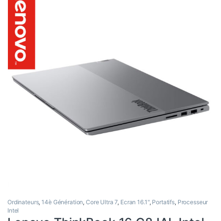
Ordinateurs
,
14è Génération
,
Core Ultra 7
,
Ecran 16.1"
,
Portatifs
,
Processeur
Intel