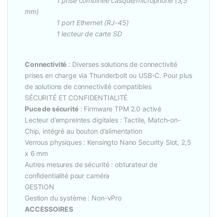
1 prise combinée casque/microphone (3,5
mm)
1 port Ethernet (RJ-45)
1 lecteur de carte SD
Connectivité
: Diverses solutions de connectivité
prises en charge via Thunderbolt ou USB-C. Pour plus
de solutions de connectivité compatibles
SÉCURITÉ ET CONFIDENTIALITÉ
Puce de sécurité
: Firmware TPM 2.0 activé
Lecteur d’empreintes digitales : Tactile, Match-on-
Chip, intégré au bouton d’alimentation
Verrous physiques : Kensingto Nano Security Slot, 2,5
x 6 mm
Autres mesures de sécurité : obturateur de
confidentialité pour caméra
GESTION
Gestion du système : Non-vPro
ACCESSOIRES