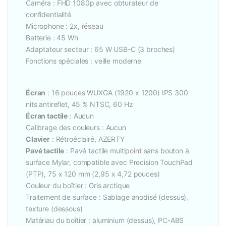
Caméra : FHD 1080p avec obturateur de
confidentialité
Microphone : 2x, réseau
Batterie : 45 Wh
Adaptateur secteur : 65 W USB-C (3 broches)
Fonctions spéciales : veille moderne
Écran
: 16 pouces WUXGA (1920 x 1200) IPS 300
nits antireflet, 45 % NTSC, 60 Hz
Écran tactile
: Aucun
Calibrage des couleurs : Aucun
Clavier
: Rétroéclairé, AZERTY
Pavé tactile
: Pavé tactile multipoint sans bouton à
surface Mylar, compatible avec Precision TouchPad
(PTP), 75 x 120 mm (2,95 x 4,72 pouces)
Couleur du boîtier : Gris arctique
Traitement de surface : Sablage anodisé (dessus),
texture (dessous)
Matériau du boîtier : aluminium (dessus), PC-ABS