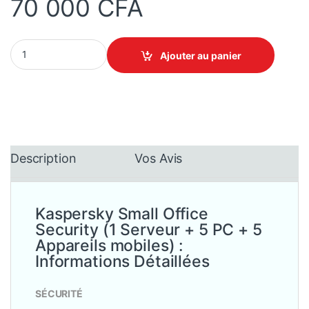
70 000
CFA
Kaspersky Small Office Security (1 Serveur + 5 PC + 5 Appareils 
Ajouter au panier
Description
Vos Avis
Kaspersky Small Office
Security (1 Serveur + 5 PC + 5
Appareils mobiles) :
Informations Détaillées
SÉCURITÉ