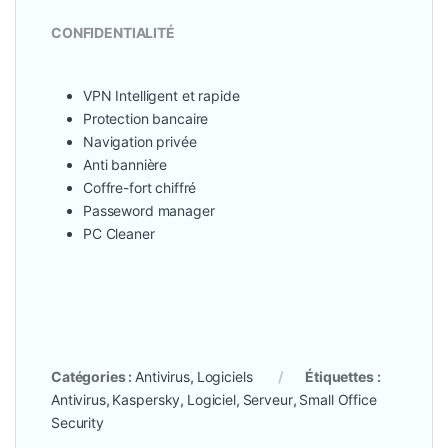
CONFIDENTIALITÉ
VPN Intelligent et rapide
Protection bancaire
Navigation privée
Anti bannière
Coffre-fort chiffré
Passeword manager
PC Cleaner
Catégories :
Antivirus
,
Logiciels
Étiquettes :
Antivirus
,
Kaspersky
,
Logiciel
,
Serveur
,
Small Office
Security