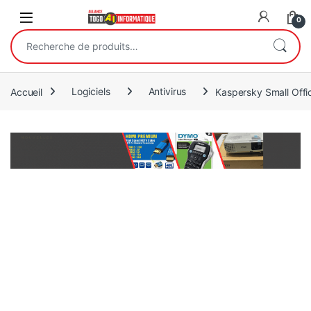
Open
0
Recherche pour :
Accueil
Logiciels
Antivirus
Kaspersky Small Offic