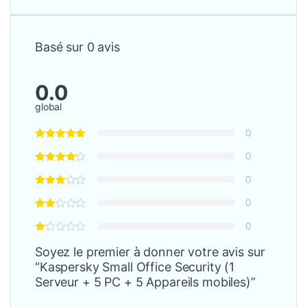
Basé sur 0 avis
0.0
global
0
0
0
0
0
Soyez le premier à donner votre avis sur
“Kaspersky Small Office Security (1
Serveur + 5 PC + 5 Appareils mobiles)”