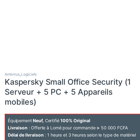
Antivirus
,
Logiciels
Kaspersky Small Office Security (1
Serveur + 5 PC + 5 Appareils
mobiles)
Équipement
Neuf,
Certifié
100% Original
Livraison
: Offerte à Lomé pour commande
>
50 000 FCFA
Délai de livraison
: 1 heure et 3 heures selon le type de matériel