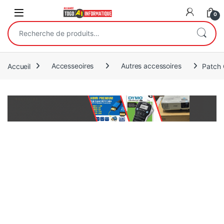
Open
0
Recherche pour :
Accueil
Accesseoires
Autres accessoires
Patch 