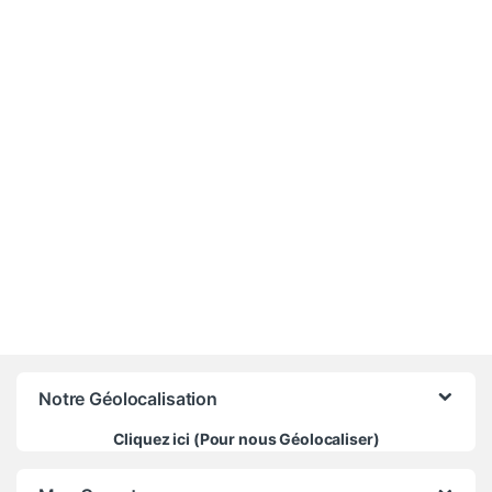
13 000
CFA
Notre Géolocalisation
Cliquez ici (Pour nous Géolocaliser)