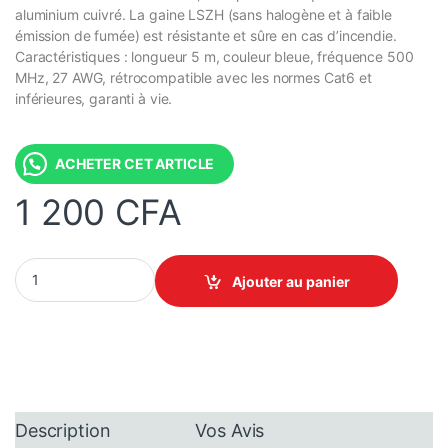
aluminium cuivré. La gaine LSZH (sans halogène et à faible
émission de fumée) est résistante et sûre en cas d’incendie.
Caractéristiques : longueur 5 m, couleur bleue, fréquence 500
MHz, 27 AWG, rétrocompatible avec les normes Cat6 et
inférieures, garanti à vie.
ACHETER CET ARTICLE
1 200
CFA
Patch Câble UTP Catégorie 6A – Câble réseau préserti – Longueu
Ajouter au panier
Description
Vos Avis