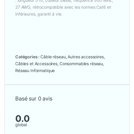
: longueur 5 m, couleur bleue, fréquence 500 MHz,
27 AWG, rétrocompatible avec les normes Cat6 et
inférieures, garanti à vie.
Catégories :
Câble réseau
,
Autres accessoires
,
Câbles et Accessoires
,
Consommables réseau
,
Réseau Informatique
Basé sur 0 avis
0.0
global