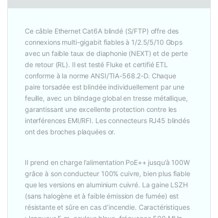
Ce câble Ethernet Cat6A blindé (S/FTP) offre des
connexions multi-gigabit fiables à 1/2.5/5/10 Gbps
avec un faible taux de diaphonie (NEXT) et de perte
de retour (RL). Il est testé Fluke et certifié ETL
conforme à la norme ANSI/TIA-568.2-D. Chaque
paire torsadée est blindée individuellement par une
feuille, avec un blindage global en tresse métallique,
garantissant une excellente protection contre les
interférences EMI/RFI. Les connecteurs RJ45 blindés
ont des broches plaquées or.
Il prend en charge l’alimentation PoE++ jusqu’à 100W
grâce à son conducteur 100% cuivre, bien plus fiable
que les versions en aluminium cuivré. La gaine LSZH
(sans halogène et à faible émission de fumée) est
résistante et sûre en cas d’incendie. Caractéristiques