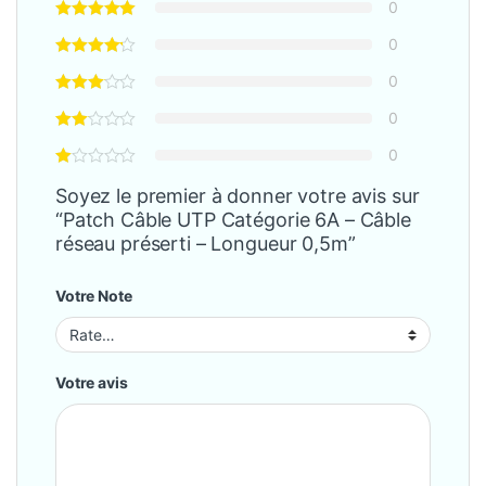
0
0
0
0
0
Soyez le premier à donner votre avis sur
“Patch Câble UTP Catégorie 6A – Câble
réseau préserti – Longueur 0,5m”
Votre Note
Votre avis