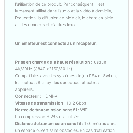
l’utilisation de ce produit. Par conséquent, il est
largement utilisé dans l’audio et la vidéo à domicile,
l’éducation, la diffusion en plein air, le chant en plein
air, les concerts et d’autres lieux.
Un émetteur est connecté à un récepteur.
Prise en charge de la haute résolution
: jusqu’à
4K/30Hz (3840 x2160/30Hz).
Compatibles avec les systèmes de jeu PS4 et Switch,
les lecteurs Blu-ray, les décodeurs et autres
appareils.
Connecteur
: HDMI-A
Vitesse de transmission
: 10,2 Gbps
Norme de transmission sans fil
: WiFi
La compression H.265 est utilisée
Distance de transmission sans fil
: 150 mètres dans
un espace ouvert sans obstacles. En cas d’utilisation