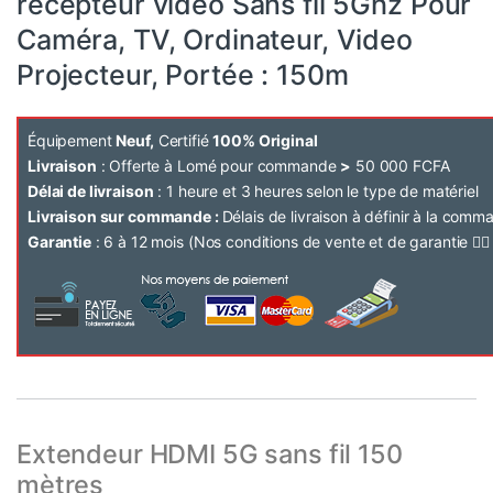
récepteur vidéo Sans fil 5Ghz Pour
Caméra, TV, Ordinateur, Video
Projecteur, Portée : 150m
Équipement
Neuf,
Certifié
100% Original
Livraison
: Offerte à Lomé pour commande
>
50 000 FCFA
Délai de livraison
: 1 heure et 3 heures selon le type de matériel
Livraison sur commande :
Délais de livraison à définir à la com
Garantie
: 6 à 12 mois (Nos conditions de vente et de garantie 👉
Extendeur HDMI 5G sans fil 150
mètres