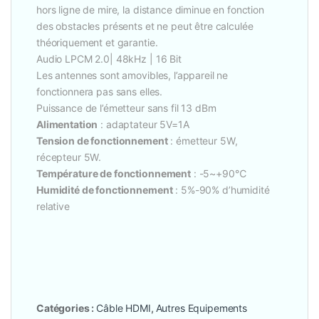
hors ligne de mire, la distance diminue en fonction
des obstacles présents et ne peut être calculée
théoriquement et garantie.
Audio LPCM 2.0| 48kHz | 16 Bit
Les antennes sont amovibles, l’appareil ne
fonctionnera pas sans elles.
Puissance de l’émetteur sans fil 13 dBm
Alimentation
: adaptateur 5V=1A
Tension de fonctionnement
: émetteur 5W,
récepteur 5W.
Température de fonctionnement
: -5~+90℃
Humidité de fonctionnement
: 5%-90% d’humidité
relative
Catégories :
Câble HDMI
,
Autres Equipements