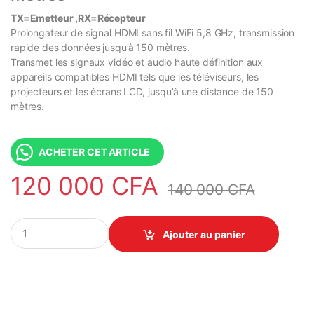
TX=Emetteur ,RX=Récepteur
Prolongateur de signal HDMI sans fil WiFi 5,8 GHz, transmission
rapide des données jusqu’à 150 mètres.
Transmet les signaux vidéo et audio haute définition aux
appareils compatibles HDMI tels que les téléviseurs, les
projecteurs et les écrans LCD, jusqu’à une distance de 150
mètres.
ACHETER CET ARTICLE
120 000
CFA
140 000
CFA
150 mètres - 4K Wireless HDMI - Transmetteur HDMI Sans fil - Ra
Ajouter au panier