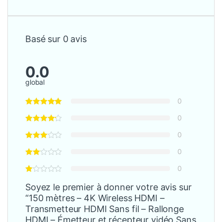
Basé sur 0 avis
0.0
global
0
0
0
0
0
Soyez le premier à donner votre avis sur
“150 mètres – 4K Wireless HDMI –
Transmetteur HDMI Sans fil – Rallonge
HDMI – Émetteur et récepteur vidéo Sans