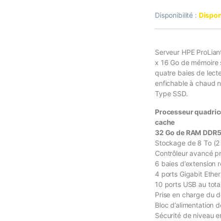
Disponibilité :
Dispon
Serveur HPE ProLian
x 16 Go de mémoire s
quatre baies de lect
enfichable à chaud n
Type SSD.
Processeur quadric
cache
32 Go de RAM DDR5 
Stockage de 8 To (2
Contrôleur avancé p
6 baies d’extension
4 ports Gigabit Ethe
10 ports USB au tota
Prise en charge du d
Bloc d’alimentation
Sécurité de niveau e