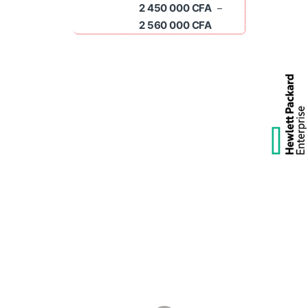
2 450 000
CFA
–
Plage de prix : 2 45
2 560 000
CFA