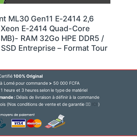
nt ML30 Gen11 E-2414 2,6
l Xeon E-2414 Quad-Core
8MB)- RAM 32Go HPE DDR5 /
 SSD Entreprise – Format Tour
ertifié
100% Original
e à Lomé pour commande
>
50 000 FCFA
 1 heure et 3 heures selon le type de matériel
mmande :
Délais de livraison à définir à la commande
ois (Nos conditions de vente et de garantie 👉🏽
ICI
)