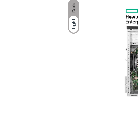
Dark
Light