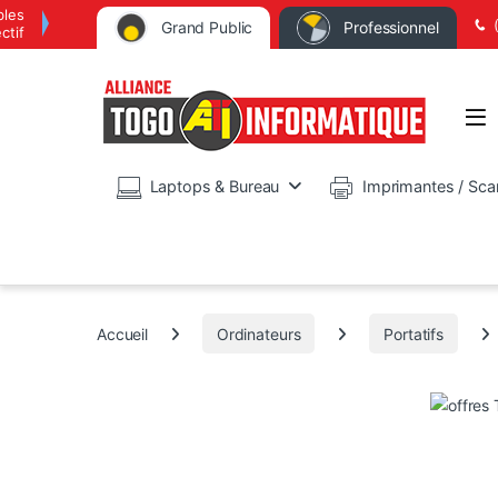
bles
Grand Public
Professionnel
ctif
Op
Laptops & Bureau
Imprimantes / Sca
Accueil
Ordinateurs
Portatifs