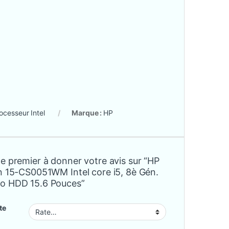
ocesseur Intel
Marque :
HP
e premier à donner votre avis sur “HP
on 15-CS0051WM Intel core i5, 8è Gén.
o HDD 15.6 Pouces”
te