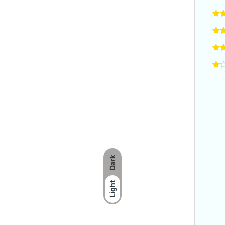
Dark
Light