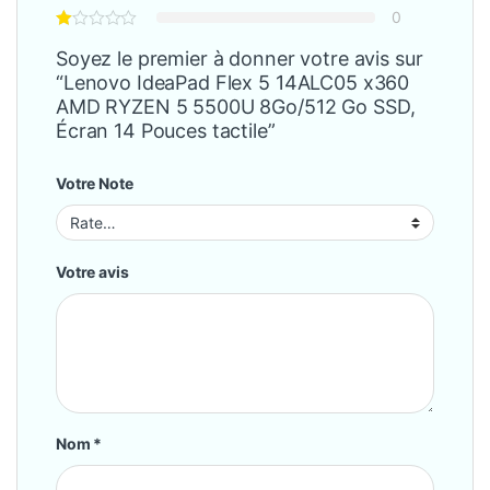
0
Soyez le premier à donner votre avis sur
“Lenovo IdeaPad Flex 5 14ALC05 x360
AMD RYZEN 5 5500U 8Go/512 Go SSD,
Écran 14 Pouces tactile”
Votre Note
Votre avis
Nom
*