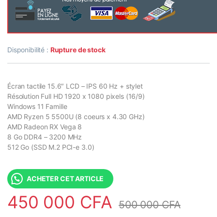
Disponibilité :
Rupture de stock
Écran tactile 15.6″ LCD – IPS 60 Hz + stylet
Résolution Full HD 1920 x 1080 pixels (16/9)
Windows 11 Famille
AMD Ryzen 5 5500U (8 coeurs x 4.30 GHz)
AMD Radeon RX Vega 8
8 Go DDR4 – 3200 MHz
512 Go (SSD M.2 PCI-e 3.0)
ACHETER CET ARTICLE
450 000
CFA
500 000
CFA