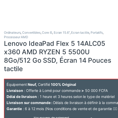
Ordinateurs
,
Convertibles
,
Core i5
,
Ecran 15.6"
,
Ecran tactile
,
Portatifs
,
Processeur AMD
Lenovo IdeaPad Flex 5 14ALC05
x360 AMD RYZEN 5 5500U
8Go/512 Go SSD, Écran 14 Pouces
tactile
Équipement
Neuf,
Certifié
100% Original
Livraison
: Offerte à Lomé pour commande
>
50 000 FCFA
Délai de livraison
: 1 heure et 3 heures selon le type de matériel
Livraison sur commande :
Délais de livraison à définir à la com
Garantie
: 6 à 12 mois (Nos conditions de vente et de garantie 👉