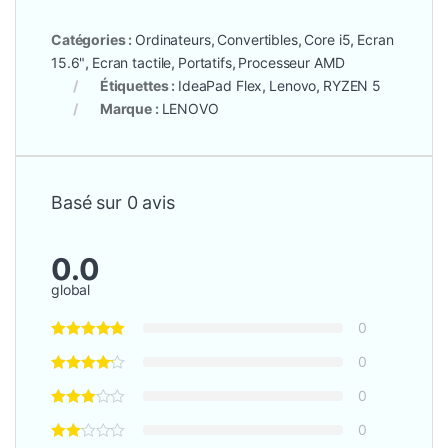
Catégories :
Ordinateurs
,
Convertibles
,
Core i5
,
Ecran
15.6"
,
Ecran tactile
,
Portatifs
,
Processeur AMD
Étiquettes :
IdeaPad Flex
,
Lenovo
,
RYZEN 5
Marque :
LENOVO
Basé sur 0 avis
0.0
global
0
0
0
0