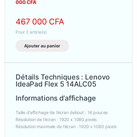
000
CFA
467 000
CFA
Pour
3
article(s)
Ajouter au panier
Détails Techniques : Lenovo
IdeaPad Flex 5 14ALC05
Informations d’affichage
Taille d’affichage de l’écran debout : 14 pouces
Résolution de l’écran : 1920 x 1080 pixels
Résolution maximale de l’écran : 1920 x 1080 pixels