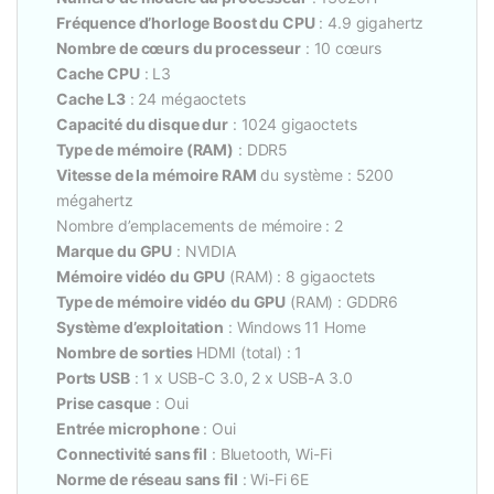
Fréquence d’horloge Boost du CPU
: 4.9 gigahertz
Nombre de cœurs du processeur
: 10 cœurs
Cache CPU
: L3
Cache L3
: 24 mégaoctets
Capacité du disque dur
: 1024 gigaoctets
Type de mémoire (RAM)
: DDR5
Vitesse de la mémoire RAM
du système : 5200
mégahertz
Nombre d’emplacements de mémoire : 2
Marque du GPU
: NVIDIA
Mémoire vidéo du GPU
(RAM) : 8 gigaoctets
Type de mémoire vidéo du GPU
(RAM) : GDDR6
Système d’exploitation
: Windows 11 Home
Nombre de sorties
HDMI (total) : 1
Ports USB
: 1 x USB-C 3.0, 2 x USB-A 3.0
Prise casque
: Oui
Entrée microphone
: Oui
Connectivité sans fil
: Bluetooth, Wi-Fi
Norme de réseau sans fil
: Wi-Fi 6E