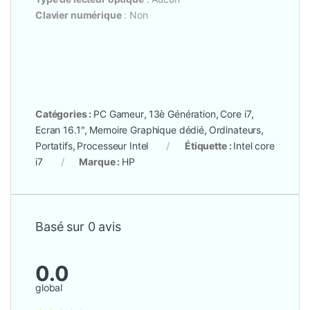
Clavier numérique
: Non
Catégories :
PC Gameur
,
13è Génération
,
Core i7
,
Ecran 16.1"
,
Memoire Graphique dédié
,
Ordinateurs
,
Portatifs
,
Processeur Intel
Étiquette :
Intel core
i7
Marque :
HP
Basé sur 0 avis
0.0
global