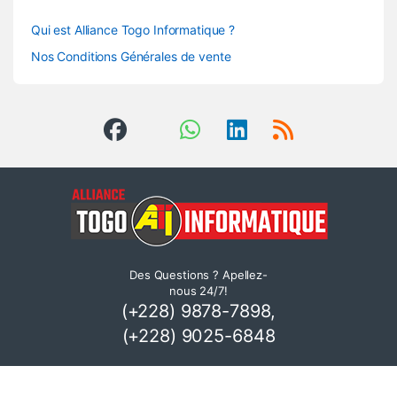
Qui est Alliance Togo Informatique ?
Nos Conditions Générales de vente
Des Questions ? Apellez-
nous 24/7!
(+228) 9878-7898,
(+228) 9025-6848