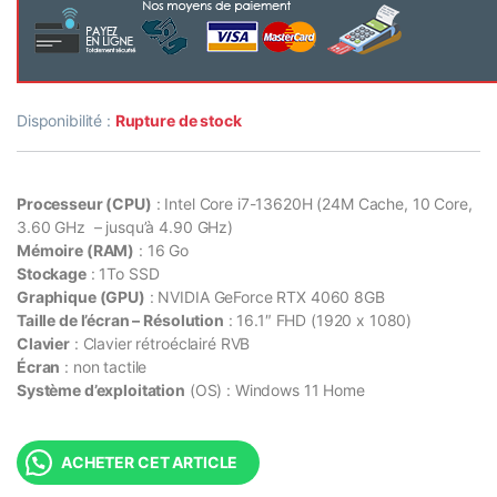
Disponibilité :
Rupture de stock
Processeur (CPU)
: Intel Core i7-13620H (24M Cache, 10 Core,
3.60 GHz – jusqu’à 4.90 GHz)
Mémoire (RAM)
: 16 Go
Stockage
: 1To SSD
Graphique (GPU)
: NVIDIA GeForce RTX 4060 8GB
Taille de l’écran – Résolution
: 16.1″ FHD (1920 x 1080)
Clavier
: Clavier rétroéclairé RVB
Écran
: non tactile
Système d’exploitation
(OS) : Windows 11 Home
ACHETER CET ARTICLE