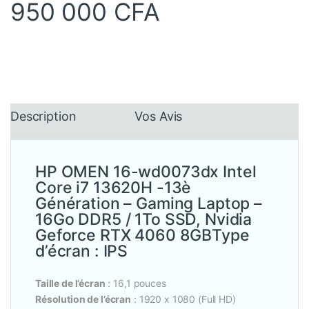
950 000
CFA
Description
Vos Avis
HP OMEN 16-wd0073dx Intel
Core i7 13620H -13è
Génération – Gaming Laptop –
16Go DDR5 / 1To SSD, Nvidia
Geforce RTX 4060 8GBType
d’écran : IPS
Taille de l’écran
: 16,1 pouces
Résolution de l’écran
: 1920 x 1080 (Full HD)