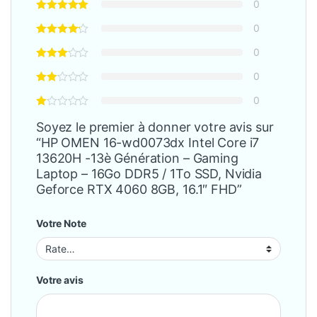
0
0
0
0
0
Soyez le premier à donner votre avis sur
“HP OMEN 16-wd0073dx Intel Core i7
13620H -13è Génération – Gaming
Laptop – 16Go DDR5 / 1To SSD, Nvidia
Geforce RTX 4060 8GB, 16.1″ FHD”
Votre Note
Votre avis