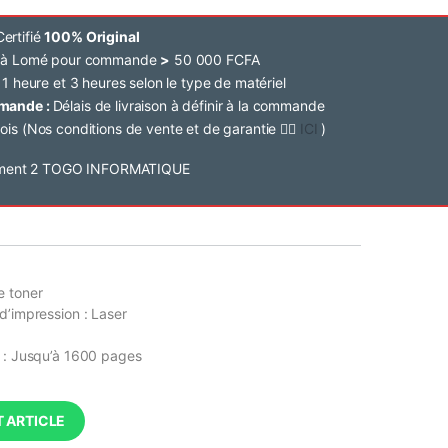
ertifié
100% Original
e à Lomé pour commande
>
50 000 FCFA
 1 heure et 3 heures selon le type de matériel
mmande :
Délais de livraison à définir à la commande
ois (Nos conditions de vente et de garantie 👉🏽
ICI
)
e toner
d’impression : Laser
 : Jusqu’à 1600 pages
 ARTICLE