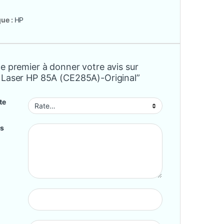
ue :
HP
e premier à donner votre avis sur
 Laser HP 85A (CE285A)-Original”
te
is