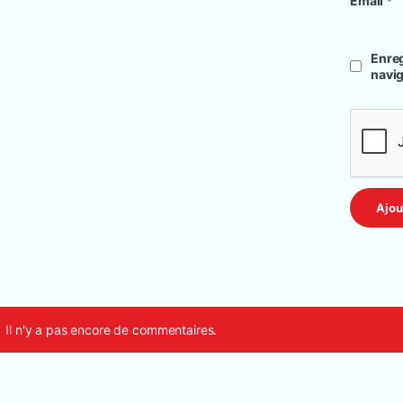
Email
*
Enreg
navi
Il n'y a pas encore de commentaires.