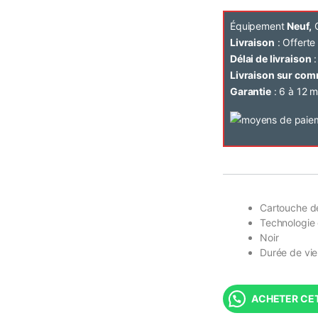
Équipement
Neuf,
C
Livraison
: Offert
Délai de livraison
:
Livraison sur co
Garantie
: 6 à 12 m
Cartouche d
Technologie 
Noir
Durée de vie
ACHETER CET