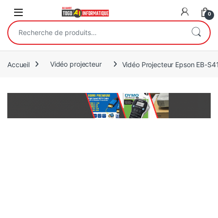
Open
0
Recherche pour :
Accueil
Vidéo projecteur
Vidéo Projecteur Epson EB-S4