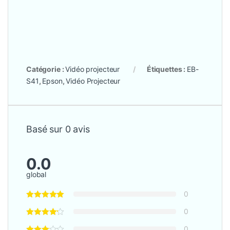
Catégorie :
Vidéo projecteur
Étiquettes :
EB-
S41
,
Epson
,
Vidéo Projecteur
Basé sur 0 avis
0.0
global
0
0
0