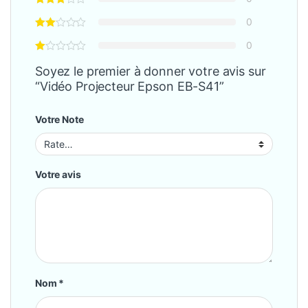
0
0
Soyez le premier à donner votre avis sur
“Vidéo Projecteur Epson EB-S41”
Votre Note
Votre avis
Nom
*