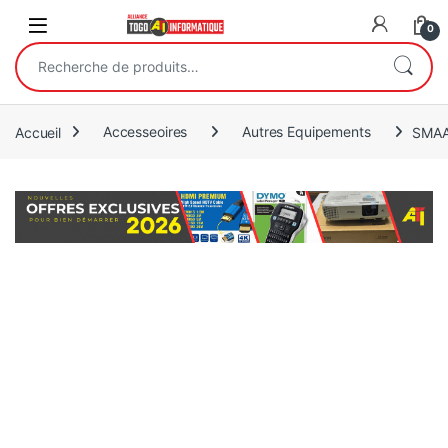
Open
0
Recherche pour :
Accueil
Accesseoires
Autres Equipements
SMAAT