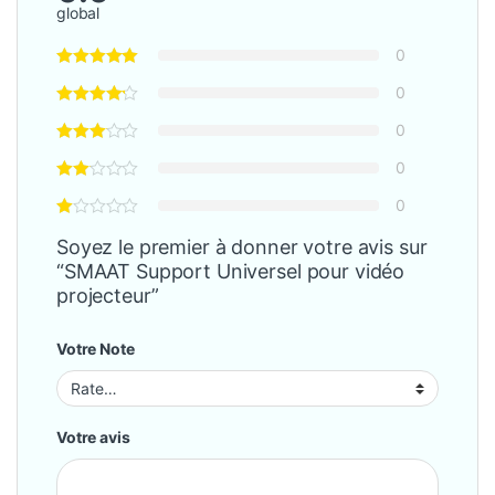
global
0
0
0
0
0
Soyez le premier à donner votre avis sur
“SMAAT Support Universel pour vidéo
projecteur”
Votre Note
Votre avis