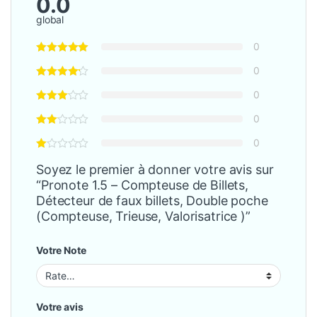
0.0
global
0
0
0
0
0
Soyez le premier à donner votre avis sur
“Pronote 1.5 – Compteuse de Billets,
Détecteur de faux billets, Double poche
(Compteuse, Trieuse, Valorisatrice )”
Votre Note
Votre avis