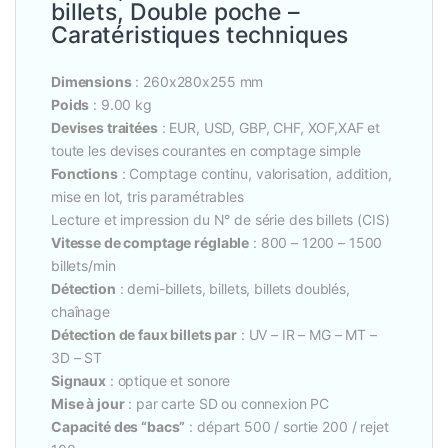
billets, Double poche –
Caratéristiques techniques
Dimensions
: 260x280x255 mm
Poids
: 9.00 kg
Devises traitées
: EUR, USD, GBP, CHF, XOF,XAF et
toute les devises courantes en comptage simple
Fonctions
: Comptage continu, valorisation, addition,
mise en lot, tris paramétrables
Lecture et impression du N° de série des billets (CIS)
Vitesse de comptage réglable
: 800 – 1200 – 1500
billets/min
Détection
: demi-billets, billets, billets doublés,
chaînage
Détection de faux billets par
: UV – IR – MG – MT –
3D – ST
Signaux
: optique et sonore
Mise à jour
: par carte SD ou connexion PC
Capacité des “bacs”
: départ 500 / sortie 200 / rejet