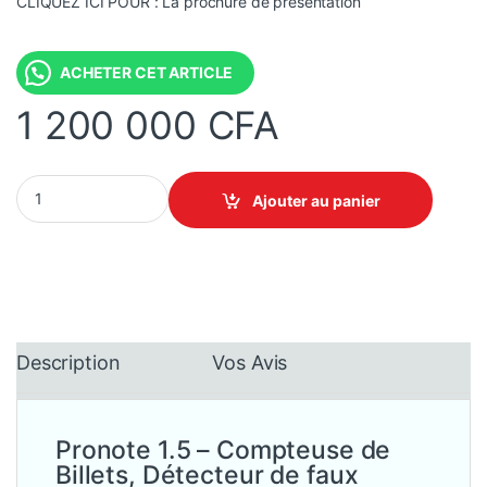
CLIQUEZ ICI POUR : La prochure de présentation
ACHETER CET ARTICLE
1 200 000
CFA
Pronote 1.5 - Compteuse de Billets, Détecteur de faux billets, Do
Ajouter au panier
Description
Vos Avis
Pronote 1.5 – Compteuse de
Billets, Détecteur de faux