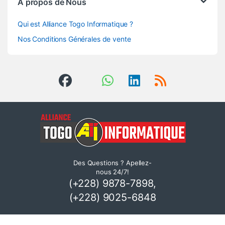
A propos de Nous
Qui est Alliance Togo Informatique ?
Nos Conditions Générales de vente
Des Questions ? Apellez-
nous 24/7!
(+228) 9878-7898,
(+228) 9025-6848