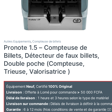
Autres Equipements
,
Compteuse de billets
Pronote 1.5 – Compteuse de
Billets, Détecteur de faux billets,
Double poche (Compteuse,
Trieuse, Valorisatrice )
Équipement
Neuf,
Certifié
100% Original
Livraison
: Offerte à Lomé pour commande
>
50 000 FCFA
Délai de livraison
: 1 heure et 3 heures selon le type de matériel
Livraison sur commande :
Délais de livraison à définir à la com
Garantie
: 6 à 12 mois (Nos conditions de vente et de garantie 👉