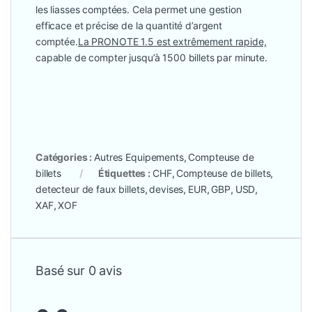
les liasses comptées. Cela permet une gestion
efficace et précise de la quantité d’argent
comptée.
La PRONOTE 1.5 est extrêmement rapide,
capable de compter jusqu’à 1500 billets par minute.
Catégories :
Autres Equipements
,
Compteuse de
billets
Étiquettes :
CHF
,
Compteuse de billets
,
detecteur de faux billets
,
devises
,
EUR
,
GBP
,
USD
,
XAF
,
XOF
Basé sur 0 avis