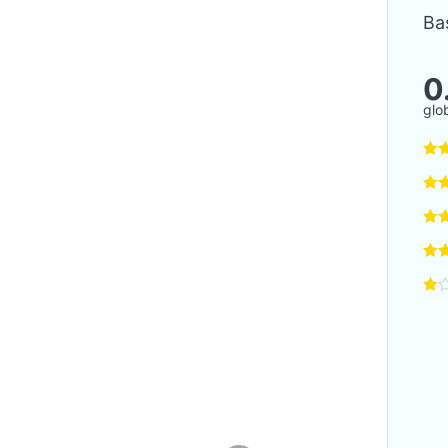
Bas
0
glo