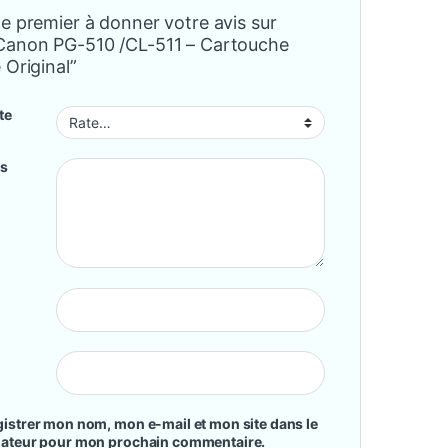
e premier à donner votre avis sur
Canon PG-510 /CL-511 – Cartouche
 Original”
te
is
istrer mon nom, mon e-mail et mon site dans le
gateur pour mon prochain commentaire.