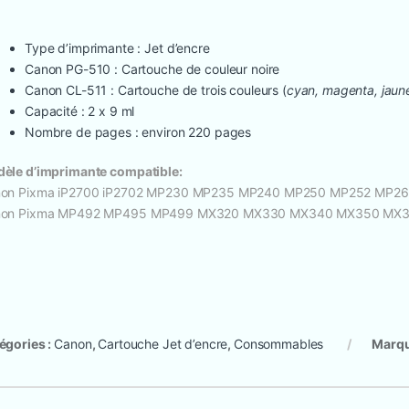
Type d’imprimante : Jet d’encre
Canon PG-510 : Cartouche de couleur noire
Canon CL-511 : Cartouche de trois couleurs (
cyan, magenta, jaun
Capacité : 2 x 9 ml
Nombre de pages : environ 220 pages
èle d’imprimante compatible:
on Pixma iP2700 iP2702 MP230 MP235 MP240 MP250 MP252 MP
on Pixma MP492 MP495 MP499 MX320 MX330 MX340 MX350 MX3
égories :
Canon
,
Cartouche Jet d’encre
,
Consommables
Marqu