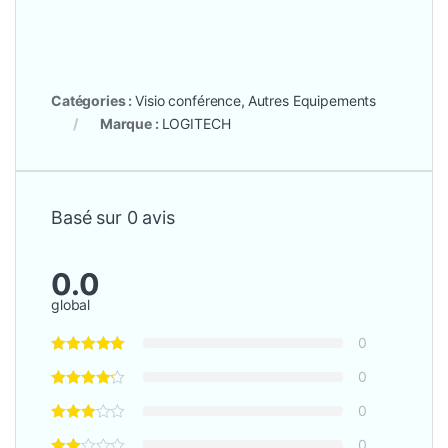
Catégories :
Visio conférence
,
Autres Equipements
Marque :
LOGITECH
Basé sur 0 avis
0.0
global
0
0
0
0