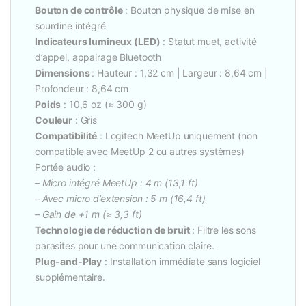
Bouton de contrôle
: Bouton physique de mise en
sourdine intégré
Indicateurs lumineux (LED)
: Statut muet, activité
d’appel, appairage Bluetooth
Dimensions
: Hauteur : 1,32 cm | Largeur : 8,64 cm |
Profondeur : 8,64 cm
Poids
: 10,6 oz (≈ 300 g)
Couleur
: Gris
Compatibilité
: Logitech MeetUp uniquement (non
compatible avec MeetUp 2 ou autres systèmes)
Portée audio :
– Micro intégré MeetUp : 4 m (13,1 ft)
– Avec micro d’extension : 5 m (16,4 ft)
– Gain de +1 m (≈ 3,3 ft)
Technologie de réduction de bruit
: Filtre les sons
parasites pour une communication claire.
Plug-and-Play
: Installation immédiate sans logiciel
supplémentaire.