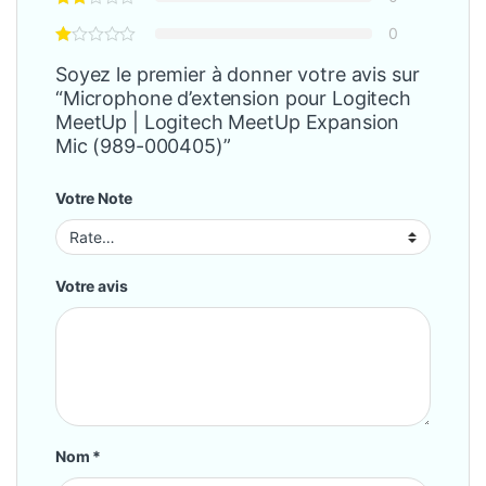
0
Soyez le premier à donner votre avis sur
“Microphone d’extension pour Logitech
MeetUp | Logitech MeetUp Expansion
Mic (989-000405)”
Votre Note
Votre avis
Nom
*