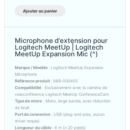
Ajouter au panier
Microphone d’extension pour
Logitech MeetUp | Logitech
MeetUp Expansion Mic (^)
Marque / Modèle
: Logitech MeetUp Expansion
Microphone
Référence produit
: 989-000405
Compatibilité
: Exclusivement avec la caméra de
visioconférence Logitech MeetUp ConferenceCam
Type de micro
: Mono, large bande, avec réduction
de bruit
Port de connexion
: USB (plug-and-play, aucun
driver requis)
Longueur du câble
: 6 m (≈ 20 pieds)