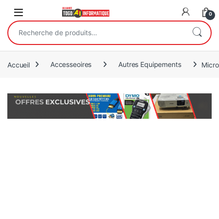
Open
0
Recherche pour :
Accueil
Accesseoires
Autres Equipements
Micro