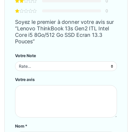
0
0
Soyez le premier à donner votre avis sur
“Lenovo ThinkBook 13s Gen2 ITL Intel
Core i5 8Go/512 Go SSD Ecran 13.3
Pouces”
Votre Note
Votre avis
Nom
*