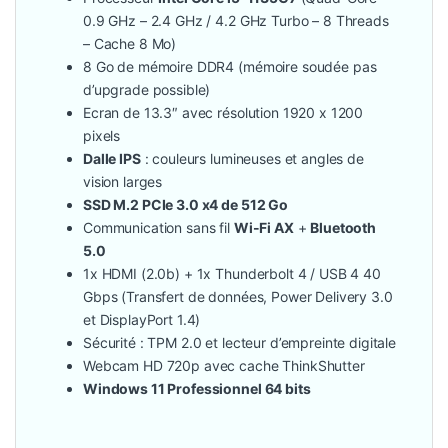
0.9 GHz – 2.4 GHz / 4.2 GHz Turbo – 8 Threads
– Cache 8 Mo)
8 Go de mémoire DDR4 (mémoire soudée pas
d’upgrade possible)
Ecran de 13.3″ avec résolution 1920 x 1200
pixels
Dalle IPS
: couleurs lumineuses et angles de
vision larges
SSD M.2 PCIe 3.0 x4 de 512 Go
Communication sans fil
Wi-Fi AX
+
Bluetooth
5.0
1x HDMI (2.0b) + 1x Thunderbolt 4 / USB 4 40
Gbps (Transfert de données, Power Delivery 3.0
et DisplayPort 1.4)
Sécurité : TPM 2.0 et lecteur d’empreinte digitale
Webcam HD 720p avec cache ThinkShutter
Windows 11 Professionnel 64 bits