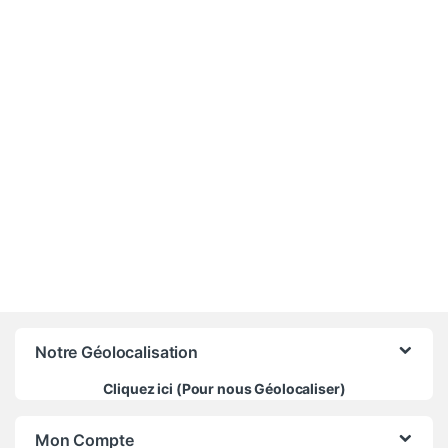
410 000
CFA
Notre Géolocalisation
Cliquez ici (Pour nous Géolocaliser)
Mon Compte