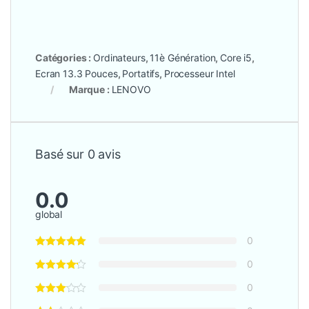
Catégories :
Ordinateurs
,
11è Génération
,
Core i5
,
Ecran 13.3 Pouces
,
Portatifs
,
Processeur Intel
Marque :
LENOVO
Basé sur 0 avis
0.0
global
0
0
0